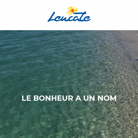
Aller
au
contenu
principal
LE BONHEUR A UN NOM