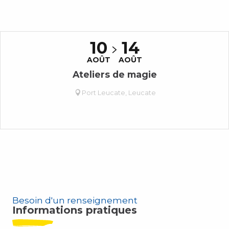
10
14
AOÛT
AOÛT
Ateliers de magie
Port Leucate, Leucate
Besoin d'un renseignement
Informations pratiques