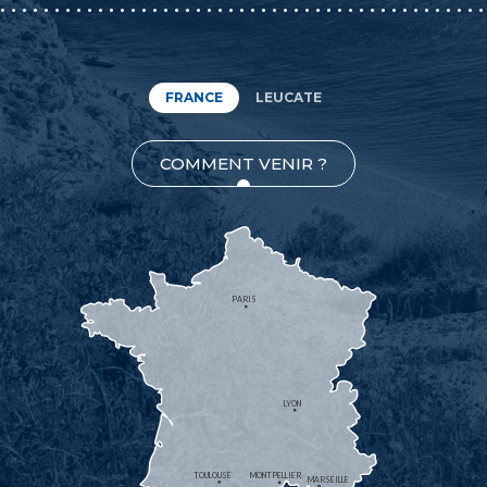
FRANCE
LEUCATE
COMMENT VENIR ?
PARIS
LYON
TOULOUSE
MONTPELLIER
MARSEILLE