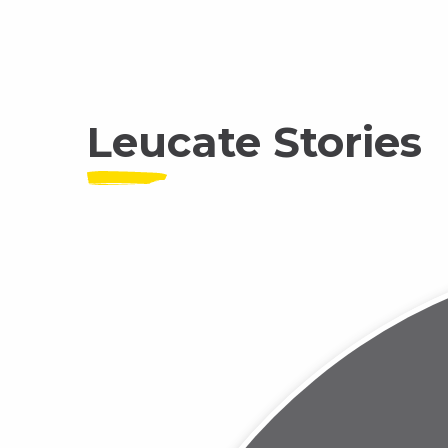
vacances
Villages Naturistes
Leucate Stories