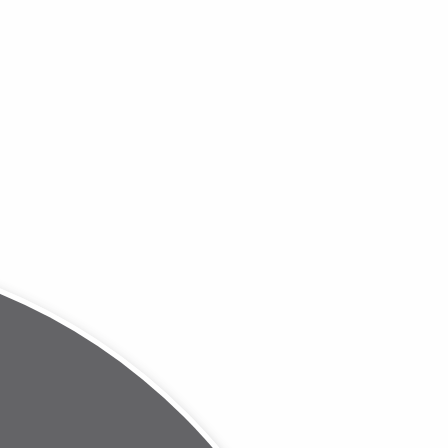
particulier
Tous les hébergements