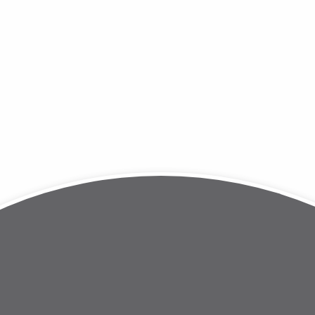
Hébergement insolite