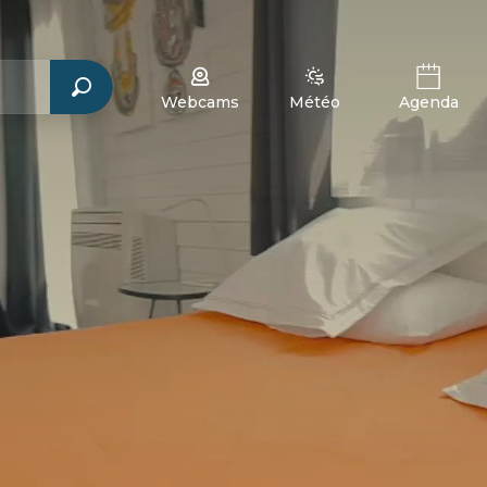
Webcams
Météo
Agenda