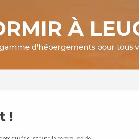
RMIR À LEU
gamme d'hébergements pour tous vo
t !
nts situés sur toute la commune de