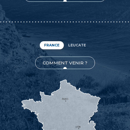
FRANCE
LEUCATE
COMMENT VENIR ?
PARIS
LYON