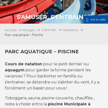
S'AMUSER, S'ENTRAINER
Voir la vidéo
Accueil
Bouger
Côté Mer
Nautisme
Parc aquatique – Piscine
PARC AQUATIQUE – PISCINE
Cours de natation
pour le petit dernier ou
aquagym
pour garder la forme pendant les
vacances ? Pour barbotter en famille ou
s’entrainer, se détendre ou s’abriter du vent, il y a
forcément un bassin pour vous !
Toboggans, sauna, piscine couverte, chauffée…
reste à choisir entre la
piscine Municipale à