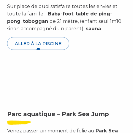
Sur place de quoi satisfaire toutes les envies et
toute la famille :
Baby-foot
,
table de ping-
pong
,
toboggan
de 21 mètre, (enfant seul 1m10
sinon accompagné d’un parent),
sauna
…
ALLER À LA PISCINE
Parc aquatique – Park Sea Jump
Venez passer un moment de folie au
Park Sea