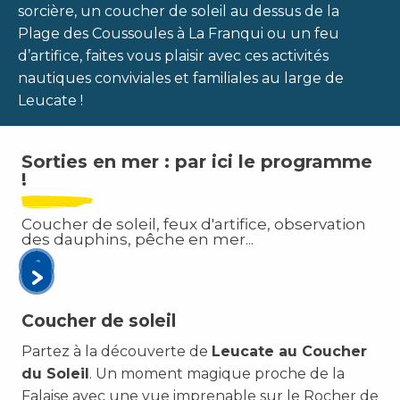
sorcière, un coucher de soleil au dessus de la
Plage des Coussoules à La Franqui ou un feu
d’artifice, faites vous plaisir avec ces activités
nautiques conviviales et familiales au large de
Leucate !
Sorties en mer : par ici le programme
!
Coucher de soleil, feux d'artifice, observation
des dauphins, pêche en mer...
Coucher de soleil
Partez à la découverte de
Leucate au Coucher
du Soleil
. Un moment magique proche de la
Falaise avec une vue imprenable sur le Rocher de