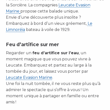
la Sorcière. La compagnies
Leucate Evasion
Marine
propose cette balade unique.
Envie d’une découverte plus insolite ?
Embarquez à bord d’un vieux gréement,
Le
Limnoréia
bateau à voile de 1929.
Feu d’artifice sur mer
Regarder un
feu d’artifice sur l’eau
, un
moment magique que vous pouvez vivre à
Leucate. Embarquez et partez au large à la
tombée du jour, et laissez vous porter par
Leucate Evasion Marine
.
Une foi la nuit tombée, il ne vous reste plus qu’à
admirer le spectacle qui s’offre à vous ! Un
moment unique à partager en famille ou entre
amis !