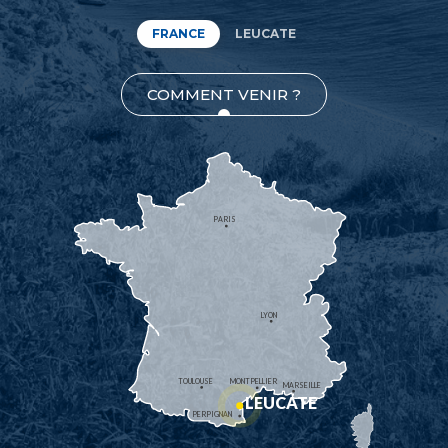
FRANCE
LEUCATE
COMMENT VENIR ?
PARIS
LYON
TOULOUSE
MONTPELLIER
MARSEILLE
LEUCATE
PERPIGNAN