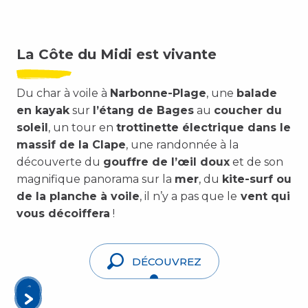
La Côte du Midi est vivante
Du char à voile à
Narbonne-Plage
, une
balade
en kayak
sur
l’étang de Bages
au
coucher du
soleil
, un tour en
trottinette électrique dans le
massif de la Clape
, une randonnée à la
découverte du
gouffre de l’œil doux
et de son
magnifique panorama sur la
mer
, du
kite-surf ou
de la planche à voile
, il n’y a pas que le
vent qui
vous décoiffera
!
DÉCOUVREZ