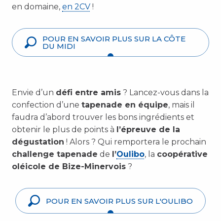
en domaine,
en 2CV
!
POUR EN SAVOIR PLUS SUR LA CÔTE
DU MIDI
Envie d’un
défi entre amis
? Lancez-vous dans la
confection d’une
tapenade en équipe
, mais il
faudra d’abord trouver les bons ingrédients et
obtenir le plus de points à
l’épreuve de la
dégustation
! Alors ? Qui remportera le prochain
challenge tapenade
de
l’
Oulibo
, la
coopérative
oléicole de Bize-Minervois
?
POUR EN SAVOIR PLUS SUR L'OULIBO