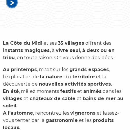
La Côte du Midi
et ses
35 villages
offrent des
instants magiques,
à
vivre seul
,
à deux ou en
tribu
, en toute saison. On vous donne des idées :
Au printemps
, misez sur les
grands espaces
,
l’exploration de
la nature
, du
territoire
et la
découverte de
nouvelles activités sportives.
En été
, mêlez moments
festifs
et
animés
dans les
villages
et
châteaux de sable
et
bains de mer au
soleil.
A l’automne
, rencontrez les
vignerons
et laissez-
vous tenter par la
gastronomie
et les
produits
locaux.