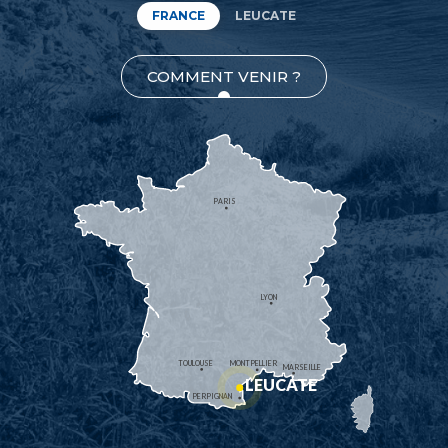
FRANCE
LEUCATE
COMMENT VENIR ?
PARIS
LYON
TOULOUSE
MONTPELLIER
MARSEILLE
LEUCATE
PERPIGNAN