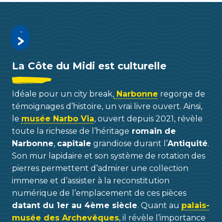
La Côte du Midi est culturelle
Idéale pour un city break,
Narbonne
regorge de
témoignages d’histoire, un vrai livre ouvert. Ainsi,
le
musée Narbo Via
, ouvert depuis 2021, révèle
toute la richesse de l’héritage
romain de
Narbonne
,
capitale
grandiose durant l’
Antiquité
.
Son mur lapidaire et son système de rotation des
pierres permettent d’admirer une collection
immense et d’assister à la reconstitution
numérique de l’emplacement de ces pièces
datant du 1er au 4ème siècle
. Quant au
palais-
musée des Archevêques
, il révèle l’importance