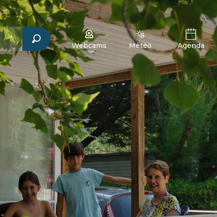
Webcams
Météo
Agenda