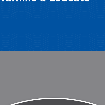
e
Restaurant en famille
Lire la suite