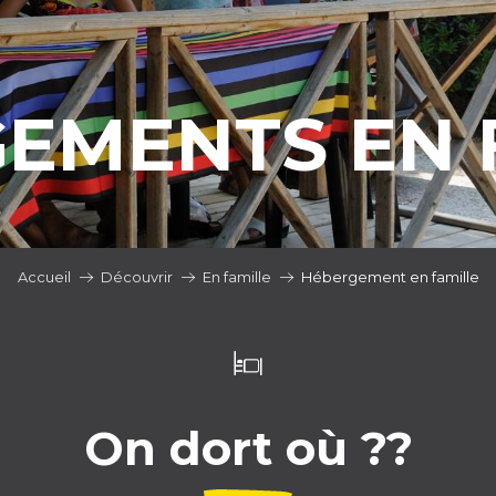
EMENTS EN 
Accueil
Découvrir
En famille
Hébergement en famille
On dort où ??