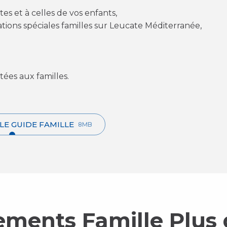
es et à celles de vos enfants,
mations spéciales familles sur Leucate Méditerranée,
tées aux familles.
LE GUIDE FAMILLE
8MB
ements Famille Plus 