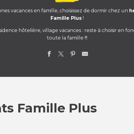
nes vacances en famille, choisissez de dormir chez un
h
Famille Plus
!
idence hôtelière, village vacances : reste à choisir en fo
toute la famille !!!
s Famille Plus