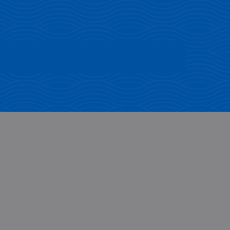
Loisirs en Famille
Lire la suite