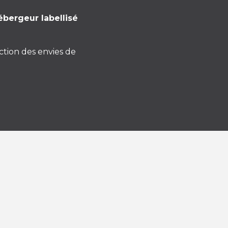
ébergeur labellisé
nction des envies de