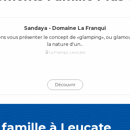
Sandaya - Domaine La Franqui
ns vous présenter le concept de «glamping», ou glamo
la nature d'un...
La Franqui, Leucate
Découvrir
famille à Leucate