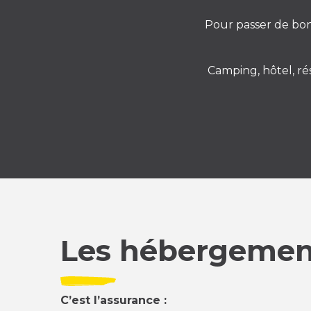
Pour passer de bon
Camping, hôtel, rés
Les hébergement
C’est l’assurance :