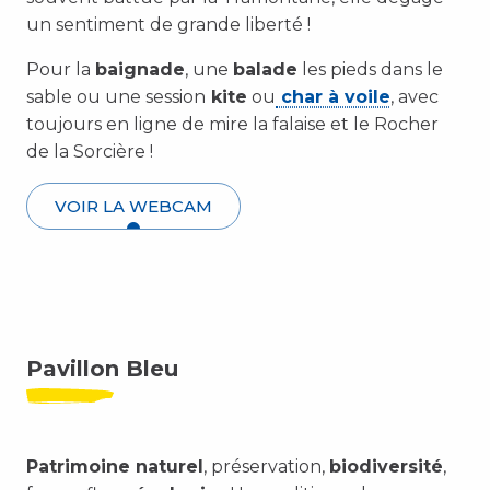
un sentiment de grande liberté !
Pour la
baignade
, une
balade
les pieds dans le
sable ou une session
kite
ou
char à voile
, avec
toujours en ligne de mire la falaise et le Rocher
de la Sorcière !
VOIR LA WEBCAM
Pavillon Bleu
Patrimoine naturel
, préservation,
biodiversité
,