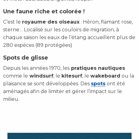
Une faune riche et colorée !
C’est le
royaume des oiseaux
: Héron, flamant rose,
sterne… Localisé sur les couloirs de migration, à
chaque saison les eaux de l’étang accueillent plus de
280 espèces (89 protégées)
Spots de glisse
Depuis les années 1970, les
pratiques nautiques
comme le
windsurf
, le
kitesurf
, le
wakeboard
ou la
plaisance se sont développées. Des
spots
ont été
aménagés afin de limiter et gérer l’impact sur le
milieu.