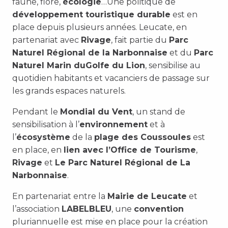
faune, flore,
écologie
…Une politique de
développement touristique durable
est en
place depuis plusieurs années. Leucate, en
partenariat avec
Rivage
, fait partie du
Parc
Naturel Régional de la Narbonnaise
et du
Parc
Naturel Marin du
Golfe du Lion
, sensibilise au
quotidien habitants et vacanciers de passage sur
les grands espaces naturels.
Pendant le
Mondial du Vent
, un stand de
sensibilisation à l’
environnement
et à
l’
écosystème
de la
plage des Coussoules
est
en place, en
lien avec l’Office de Tourisme
,
Rivage
et
Le Parc Naturel Régional de La
Narbonnaise
.
En partenariat entre la
Mairie de Leucate
et
l’association
LABELBLEU
, une
convention
pluriannuelle est mise en place pour la création