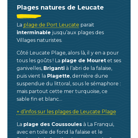
Plages natures de Leucate
La
plage de Port Leucate
parait
interminable
jusqu’aux plages des
Villages naturistes.
Côté Leucate Plage, alors là, il y en a pour
tous les goûts ! La
plage de Mouret
et ses
ganivelles,
Briganti
à l’abri de la falaise,
puis vient la
Plagette
, dernière dune
suspendue du littoral, sous le sémaphore :
mais partout cette mer turquoise, ce
sable fin et blanc…
+ d’infos sur les plages de Leucate Plage
La
plage des Coussoules
à La Franqui,
avec en toile de fond la falaise et le