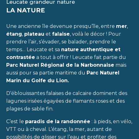
Leucate grandeur nature
LA NATURE
Une ancienne île devenue presqu’île, entre
mer
,
étang
,
plateau
et
falaise
, voilà le décor ! Pour
prendre l’air, s’évader, se balader, prendre le
temps… Leucate et sa
nature
authentique et
contrastée
a tout à offrir ! Leucate fait partie du
Parc Naturel Régional de la Narbonnaise
mais
aussi pour sa partie maritime du
Parc Naturel
Marin du Golfe du Lion.
D’éblouissantes falaises de calcaire dominent des
lagunes irisées égayées de flamants roses et des
plages de sable fin.
C’est le
paradis de la randonnée
: à pieds, en vélo,
VTT ou à cheval. L’étang, la mer, autant de
possibilités de glisser sur l’eau et profiter des