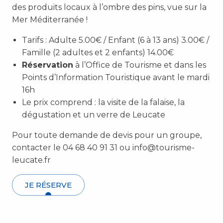
des produits locaux à l’ombre des pins, vue sur la
Mer Méditerranée !
Tarifs : Adulte 5.00€ / Enfant (6 à 13 ans) 3.00€ /
Famille (2 adultes et 2 enfants) 14.00€
Réservation
à l’Office de Tourisme et dans les
Points d’Information Touristique avant le mardi
16h
Le prix comprend : l
a visite de la falaise, la
dégustation et un verre de Leucate
Pour toute demande de devis pour un groupe,
contacter le 04 68 40 91 31 ou info@tourisme-
leucate.fr
JE RÉSERVE