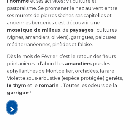
l’homme
et ses activités : viticulture et
pastoralisme. Se promener le nez au vent entre
ses murets de pierres sèches, ses capitelles et
anciennes bergeries c’est découvrir une
mosaïque de milieux
, de
paysages
: cultures
(vignes, amandiers, oliviers), garrigues, pelouses
méditerranéennes, pinèdes et falaise.
Dès le mois de Février, c’est le retour des fleurs
printanières : d’abord les
amandiers
puis les
aphyllanthes de Montpellier, orchidées, la rare
Violette sous-arbustive (espèce protégée) genêts,
le thym
et le
romarin
… Toutes les odeurs de la
garrigue
!