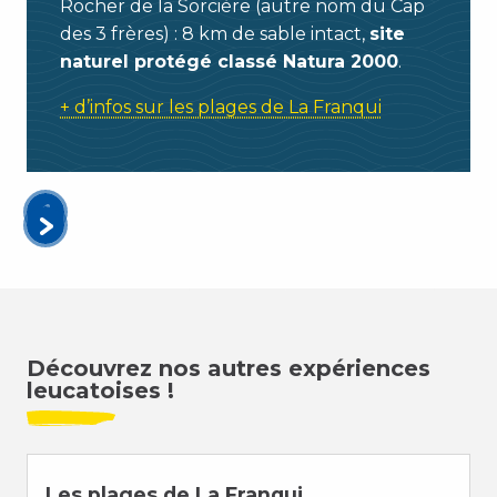
Rocher de la Sorcière (autre nom du Cap
des 3 frères) : 8 km de sable intact,
site
naturel protégé classé Natura 2000
.
+ d’infos sur les plages de La Franqui
Découvrez nos autres expériences
leucatoises !
Les plages de La Franqui