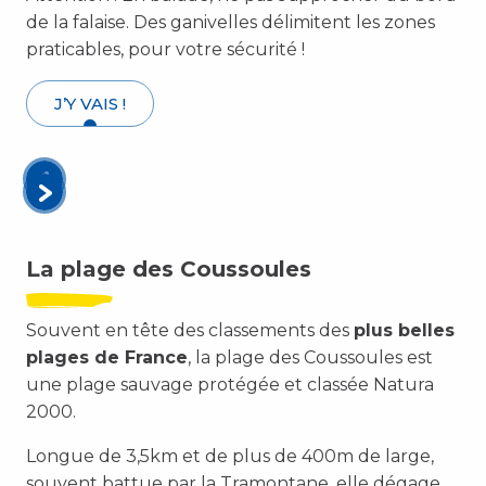
de la falaise. Des ganivelles délimitent les zones
praticables, pour votre sécurité !
J’Y VAIS !
La plage des Coussoules
Souvent en tête des classements des
plus belles
plages de France
, la plage des Coussoules est
une plage sauvage protégée et classée Natura
2000.
Longue de 3,5km et de plus de 400m de large,
souvent battue par la Tramontane, elle dégage