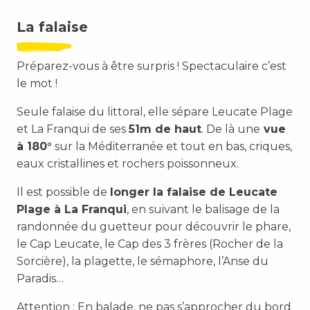
La falaise
Préparez-vous à être surpris ! Spectaculaire c’est
le mot !
Seule falaise du littoral, elle sépare Leucate Plage
et La Franqui de ses
51m de haut
. De là une
vue
à 180°
sur la Méditerranée et tout en bas, criques,
eaux cristallines et rochers poissonneux.
Il est possible de
longer la falaise de Leucate
Plage à La Franqui
, en suivant le balisage de la
randonnée du guetteur pour découvrir le phare,
le Cap Leucate, le Cap des 3 frères (Rocher de la
Sorcière), la plagette, le sémaphore, l’Anse du
Paradis…
Attention : En balade, ne pas s’approcher du bord