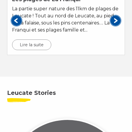
La partie super nature des 11km de plages de
Leucate ! Tout au nord de Leucate, au pied
de la falaise, sous les pins centenaires…. La
Franqui et ses plages famille et...
Lire la suite
Leucate Stories