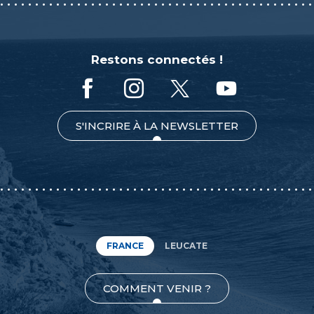
Restons connectés !
S'INCRIRE À LA NEWSLETTER
FRANCE
LEUCATE
COMMENT VENIR ?