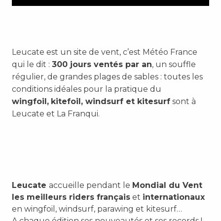
Leucate est un site de vent, c’est Météo France
qui le dit :
300 jours ventés par an
, un souffle
régulier, de grandes plages de sables : toutes les
conditions idéales pour la pratique du
wingfoil,
kitefoil, windsurf et kitesurf
sont à
Leucate et La Franqui.
Leucate
accueille pendant le
Mondial du Vent
les meilleurs riders français
et
internationaux
en wingfoil, windsurf, parawing et kitesurf…
A chaque édition ses nouveautés et ses records !