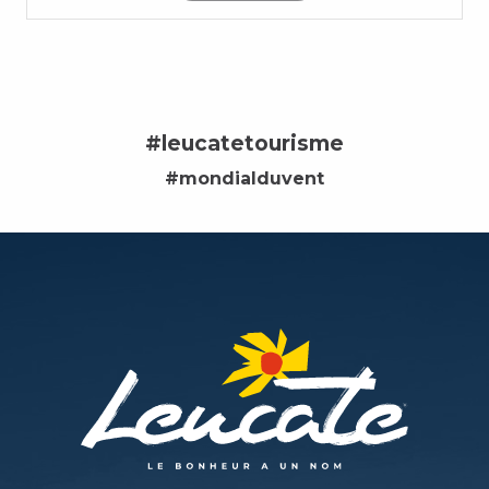
#leucatetourisme
#mondialduvent