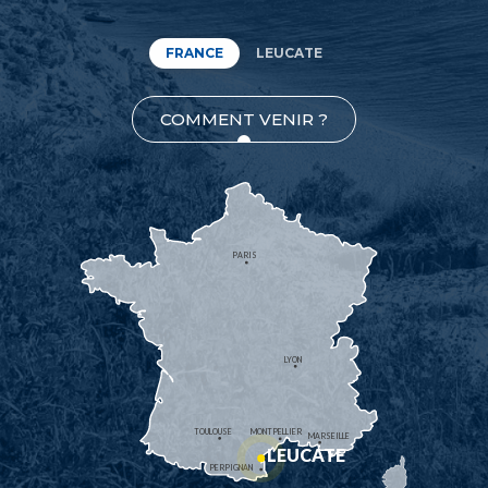
FRANCE
LEUCATE
COMMENT VENIR ?
PARIS
LYON
TOULOUSE
MONTPELLIER
MARSEILLE
LEUCATE
PERPIGNAN