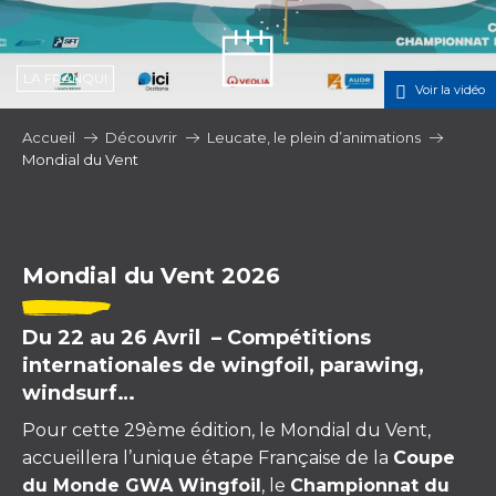
LA FRANQUI
Voir la vidéo
Accueil
Découvrir
Leucate, le plein d’animations
Mondial du Vent
Mondial du Vent 2026
Du 22 au 26 Avril – Compétitions
internationales de wingfoil, parawing,
windsurf…
Pour cette 29ème édition, le Mondial du Vent,
accueillera l’unique étape Française de la
Coupe
du Monde GWA Wingfoil
, le
Championnat du