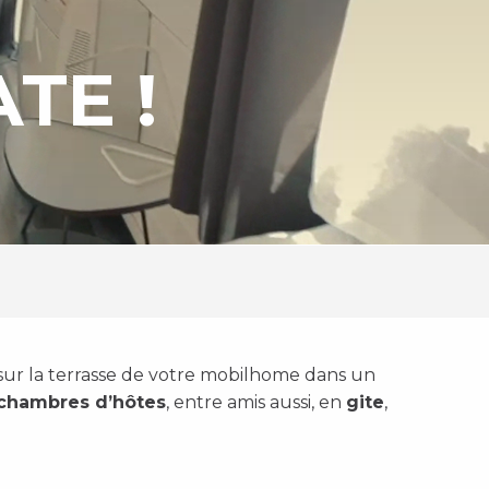
TE !
u sur la terrasse de votre mobilhome dans un
chambres d’hôtes
, entre amis aussi, en
gite
,