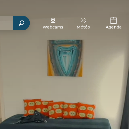
Webcams
Météo
Agenda