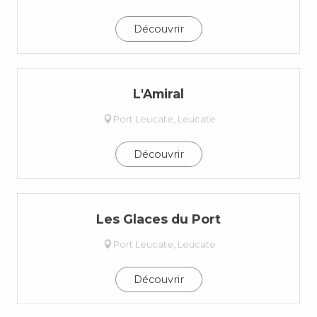
Découvrir
L'Amiral
Port Leucate, Leucate
Découvrir
Les Glaces du Port
Port Leucate, Leucate
Découvrir