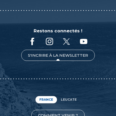
Restons connectés !
S'INCRIRE À LA NEWSLETTER
FRANCE
LEUCATE
COMMENT VENIR ?