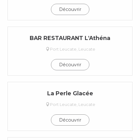
Découvrir
BAR RESTAURANT L'Athéna
Port Leucate, Leucate
Découvrir
La Perle Glacée
Port Leucate, Leucate
Découvrir