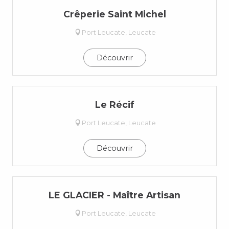
Crêperie Saint Michel
Port Leucate, Leucate
Découvrir
Le Récif
Port Leucate, Leucate
Découvrir
LE GLACIER - Maître Artisan
Port Leucate, Leucate