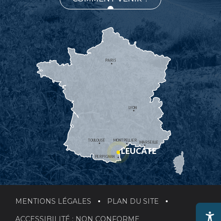
PARIS
LYON
TOULOUSE
MONTPELLIER
MARSEILLE
LEUCATE
PERPIGNAN
MENTIONS LÉGALES
PLAN DU SITE
ACCESSIBILITÉ : NON CONFORME