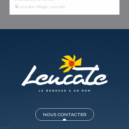
Leucate Village, Leucate
NOUS CONTACTER