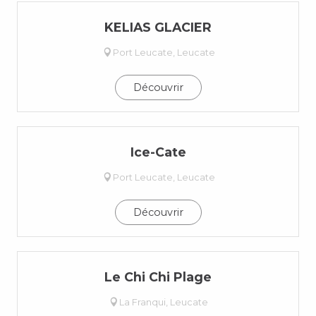
KELIAS GLACIER
Port Leucate, Leucate
Découvrir
Ice-Cate
Port Leucate, Leucate
Découvrir
Le Chi Chi Plage
La Franqui, Leucate