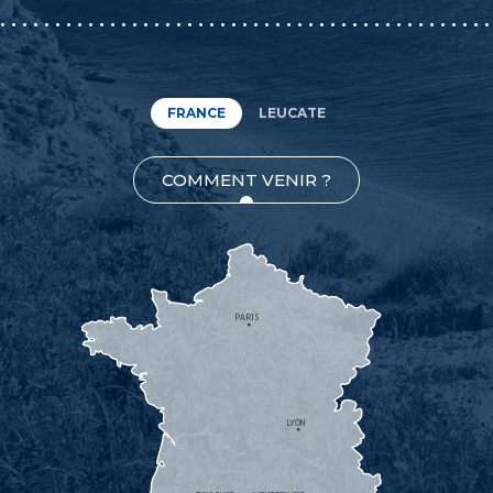
FRANCE
LEUCATE
COMMENT VENIR ?
PARIS
LYON