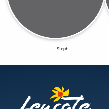
Steph