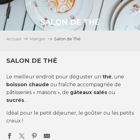
SALON DE THÉ
Accueil
Manger
Salon de Thé
SALON DE THÉ
Le meilleur endroit pour déguster un
thé
, une
boisson chaude
ou fraîche accompagnée de
pâtisseries « maisons », de
gâteaux salés
ou
sucrés
…
Idéal pour le petit déjeuner, le goûter ou les petits
creux !