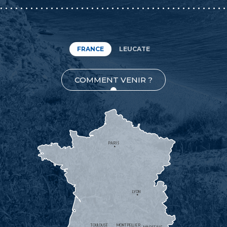
FRANCE
LEUCATE
COMMENT VENIR ?
PARIS
LYON
TOULOUSE
MONTPELLIER
MARSEILLE