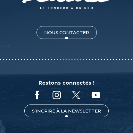
La Dame Jeanne
La Petite Rôtisserie
La Fringale du Port
Oyster Club - Just Do Huîtres
NOUS CONTACTER
Restons connectés !
S'INCRIRE À LA NEWSLETTER