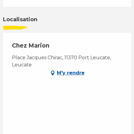
Localisation
Chez Marion
Place Jacques Chirac, 11370 Port Leucate,
Leucate
M'y rendre