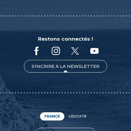
Restons connectés !
S'INCRIRE À LA NEWSLETTER
FRANCE
LEUCATE