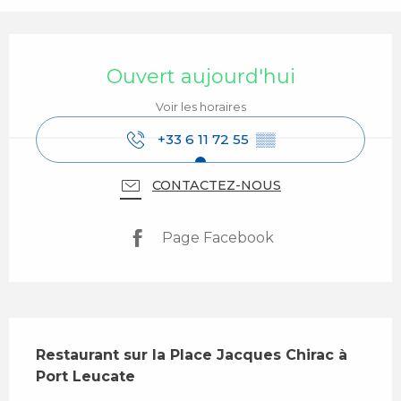
Ouverture et coordonnées
Ouvert aujourd'hui
Voir les horaires
+33 6 11 72 55
▒▒
CONTACTEZ-NOUS
Page Facebook
Description
Restaurant sur la Place Jacques Chirac à 
Port Leucate