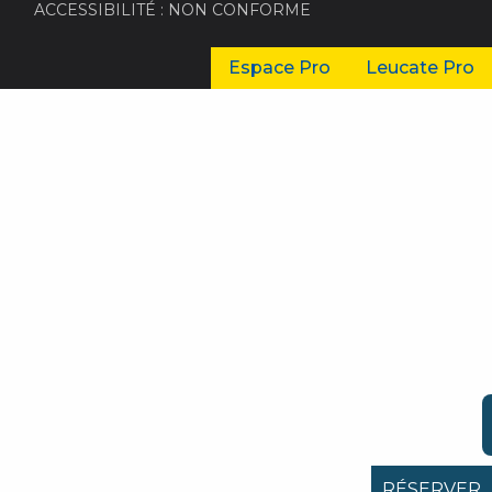
ACCESSIBILITÉ : NON CONFORME
Espace Pro
Leucate Pro
RÉSERVER