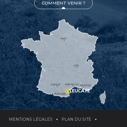
COMMENT VENIR ?
PARIS
LYON
TOULOUSE
MONTPELLIER
MARSEILLE
LEUCATE
PERPIGNAN
MENTIONS LÉGALES
PLAN DU SITE