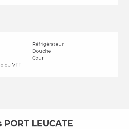
Réfrigérateur
Douche
Cour
lo ou VTT
es PORT LEUCATE