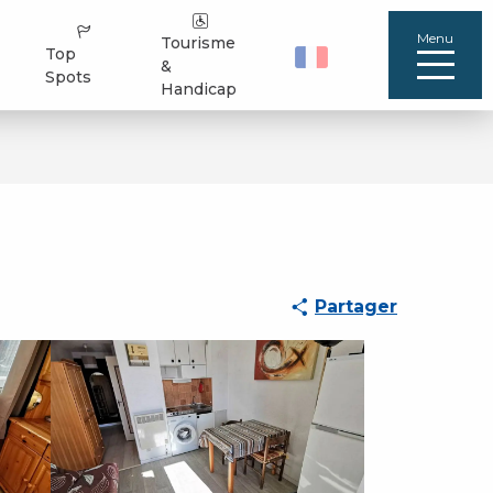
Menu
Tourisme
Top
&
Spots
Handicap
Partager