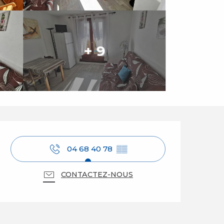
+ 9
Ouverture et coordo
04 68 40 78
▒▒
CONTACTEZ-NOUS