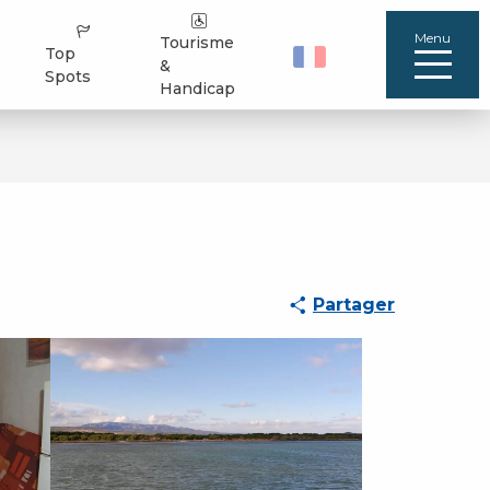
Menu
Tourisme
Top
&
Spots
Handicap
Partager