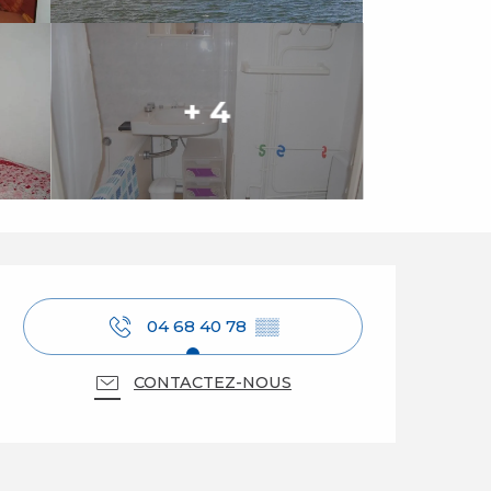
+ 4
Ouverture et coordo
04 68 40 78
▒▒
CONTACTEZ-NOUS