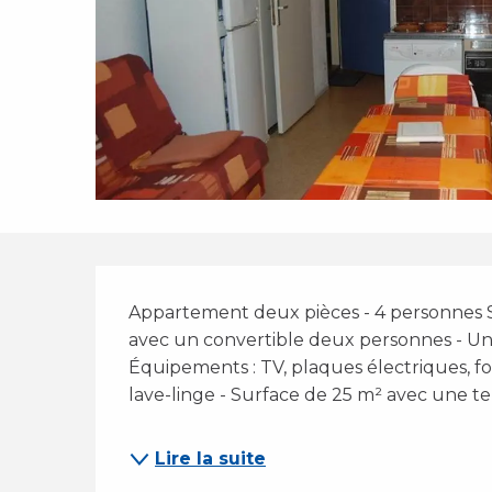
Description
Appartement deux pièces - 4 personnes Se
avec un convertible deux personnes - Un
Équipements : TV, plaques électriques, fo
lave-linge - Surface de 25 m² avec une terr
Lire la suite