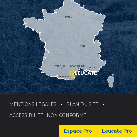
PARIS
LYON
TOULOUSE
MONTPELLIER
MARSEILLE
LEUCATE
PERPIGNAN
MENTIONS LÉGALES
PLAN DU SITE
ACCESSIBILITÉ : NON CONFORME
Espace Pro
Leucate Pro