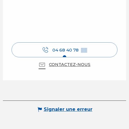
04 68 40 78
▒▒
CONTACTEZ-NOUS
Signaler une erreur