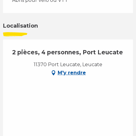
Abris pour vélo ou VTT
Localisation
2 pièces, 4 personnes, Port Leucate
11370 Port Leucate, Leucate
M'y rendre