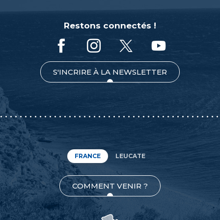
Restons connectés !
S'INCRIRE À LA NEWSLETTER
FRANCE
LEUCATE
COMMENT VENIR ?