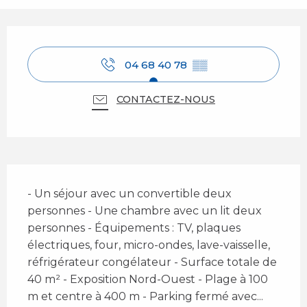
Ouverture et coordonnées
04 68 40 78
▒▒
CONTACTEZ-NOUS
Description
- Un séjour avec un convertible deux 
personnes - Une chambre avec un lit deux 
personnes - Équipements : TV, plaques 
électriques, four, micro-ondes, lave-vaisselle, 
réfrigérateur congélateur - Surface totale de 
40 m² - Exposition Nord-Ouest - Plage à 100 
m et centre à 400 m - Parking fermé avec...