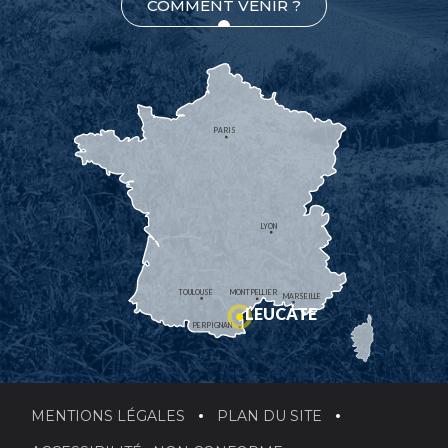
COMMENT VENIR ?
PARIS
LYON
TOULOUSE
MONTPELLIER
MARSEILLE
LEUCATE
PERPIGNAN
MENTIONS LÉGALES
PLAN DU SITE