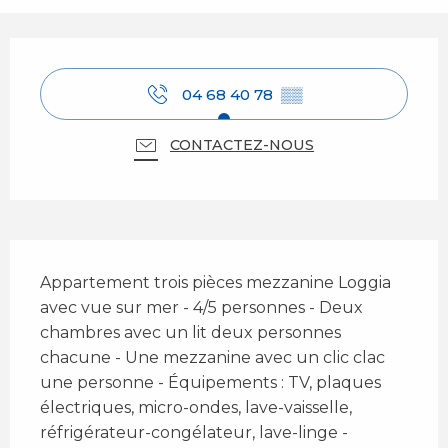
Ouverture et coordonnées
04 68 40 78
▒▒
CONTACTEZ-NOUS
Description
Appartement trois pièces mezzanine Loggia 
avec vue sur mer - 4/5 personnes - Deux 
chambres avec un lit deux personnes 
chacune - Une mezzanine avec un clic clac 
une personne - Équipements : TV, plaques 
électriques, micro-ondes, lave-vaisselle, 
réfrigérateur-congélateur, lave-linge - 