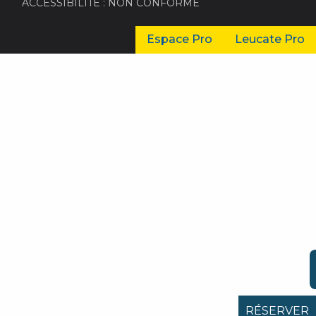
ACCESSIBILITÉ : NON CONFORME
Espace Pro
Leucate Pro
RÉSERVER