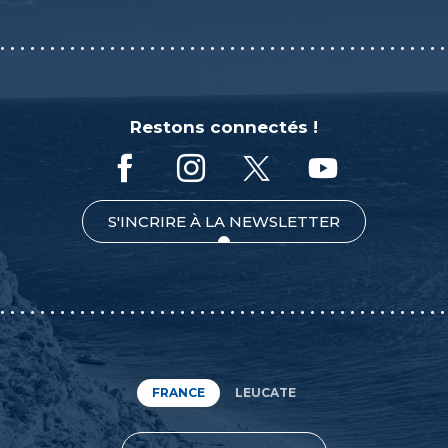
Restons connectés !
S'INCRIRE À LA NEWSLETTER
FRANCE
LEUCATE