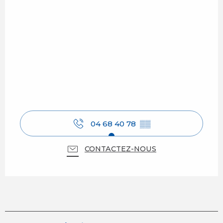
04 68 40 78
▒▒
CONTACTEZ-NOUS