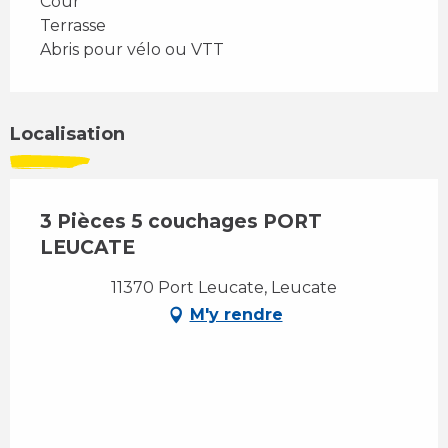
Cour
Terrasse
Abris pour vélo ou VTT
Localisation
3 Pièces 5 couchages PORT
LEUCATE
11370 Port Leucate, Leucate
M'y rendre