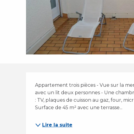
Description
Appartement trois pièces - Vue sur la me
avec un lit deux personnes - Une chambre 
: TV, plaques de cuisson au gaz, four, mic
Surface de 45 m² avec une terrasse...
Lire la suite