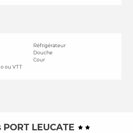
Réfrigérateur
Douche
Cour
lo ou VTT
es PORT LEUCATE