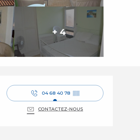
+ 4
Ouverture et coordo
04 68 40 78
▒▒
CONTACTEZ-NOUS