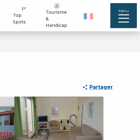
Menu
Tourisme
Top
&
Spots
Handicap
Partager