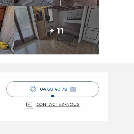
+ 11
Ouverture et coordo
04 68 40 78
▒▒
CONTACTEZ-NOUS