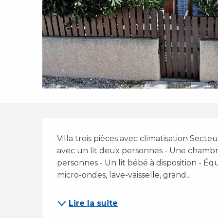
Description
Villa trois pièces avec climatisation Sect
avec un lit deux personnes - Une chambre
personnes - Un lit bébé à disposition - Éq
micro-ondes, lave-vaisselle, grand...
Lire la suite