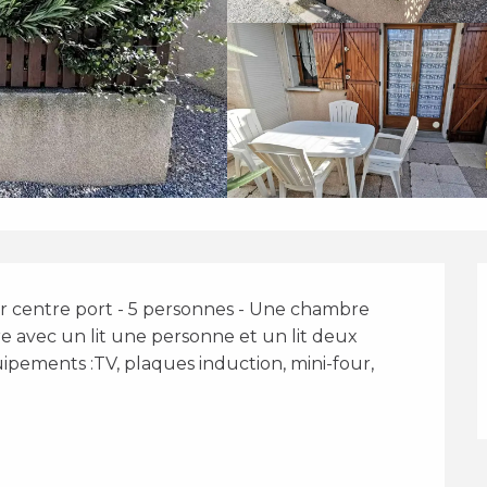
eur centre port - 5 personnes - Une chambre 
 avec un lit une personne et un lit deux 
uipements :TV, plaques induction, mini-four, 