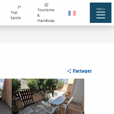
Menu
Tourisme
Top
&
Spots
Handicap
Partager