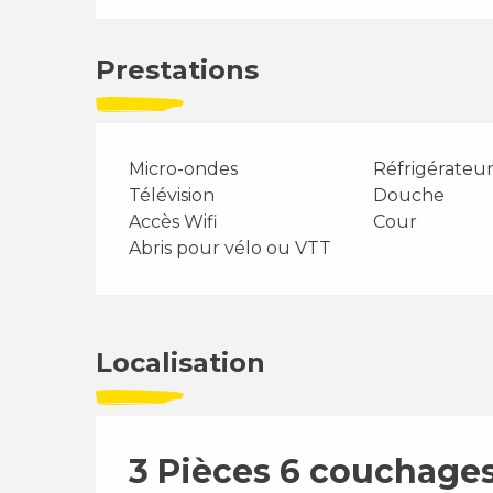
Prestations
Micro-ondes
Réfrigérateu
Télévision
Douche
Accès Wifi
Cour
Abris pour vélo ou VTT
Localisation
3 Pièces 6 couchag