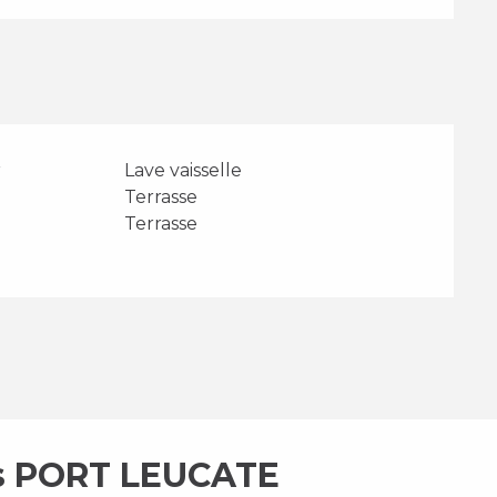
r
Lave vaisselle
Terrasse
Terrasse
es PORT LEUCATE