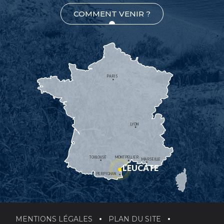
COMMENT VENIR ?
PARIS
LYON
TOULOUSE
MONTPELLIER
MARSEILLE
LEUCATE
PERPIGNAN
MENTIONS LÉGALES
PLAN DU SITE