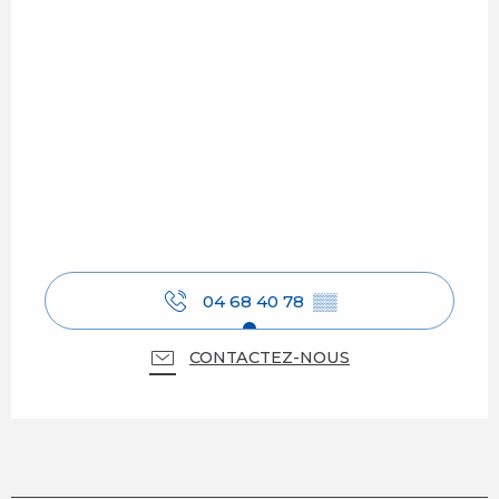
04 68 40 78
▒▒
CONTACTEZ-NOUS