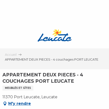
Aller
au
contenu
principal
Accueil
APPARTEMENT DEUX PIECES - 4 couchages PORT LEUCATE
APPARTEMENT DEUX PIECES - 4
COUCHAGES PORT LEUCATE
MEUBLÉS ET GÎTES
11370 Port Leucate, Leucate
M'y rendre