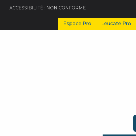
ACCESSIBILITÉ : NON CONFORME
Espace Pro
Leucate Pro