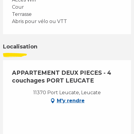
Cour
Terrasse
Abris pour vélo ou VTT
Localisation
APPARTEMENT DEUX PIECES - 4
couchages PORT LEUCATE
11370 Port Leucate, Leucate
M'y rendre