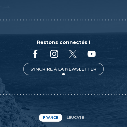
Restons connectés !
S'INCRIRE À LA NEWSLETTER
FRANCE
LEUCATE