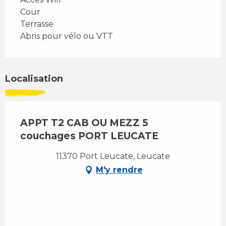
Cour
Terrasse
Abris pour vélo ou VTT
Localisation
APPT T2 CAB OU MEZZ 5
couchages PORT LEUCATE
11370 Port Leucate, Leucate
M'y rendre