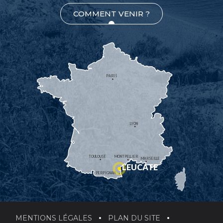
COMMENT VENIR ?
PARIS
LYON
TOULOUSE
MONTPELLIER
MARSEILLE
LEUCATE
PERPIGNAN
MENTIONS LÉGALES
PLAN DU SITE