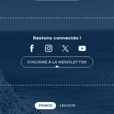
Restons connectés !
S'INCRIRE À LA NEWSLETTER
FRANCE
LEUCATE