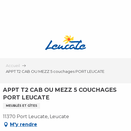
Aller
au
contenu
principal
Accueil
APPT T2 CAB OU MEZZ 5 couchages PORT LEUCATE
APPT T2 CAB OU MEZZ 5 COUCHAGES
PORT LEUCATE
MEUBLÉS ET GÎTES
11370 Port Leucate, Leucate
M'y rendre