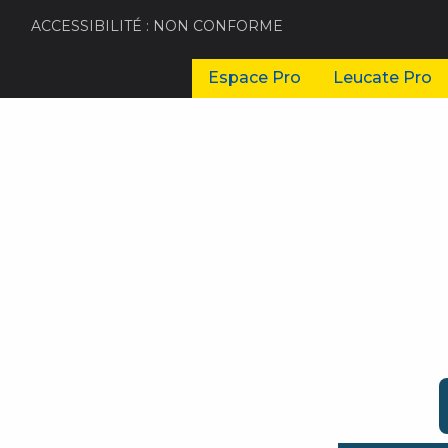
ACCESSIBILITÉ : NON CONFORME
Espace Pro
Leucate Pro