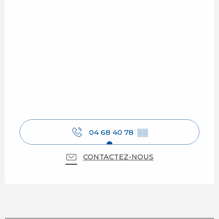
04 68 40 78
▒▒
CONTACTEZ-NOUS