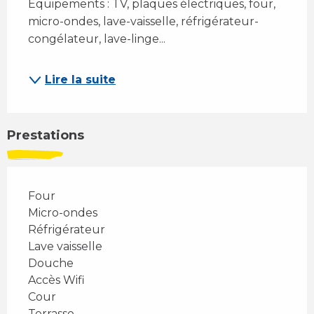
Équipements : TV, plaques électriques, four, 
micro-ondes, lave-vaisselle, réfrigérateur-
congélateur, lave-linge...
Lire la suite
Prestations
Four
Micro-ondes
Réfrigérateur
Lave vaisselle
Douche
Accès Wifi
Cour
Terrasse