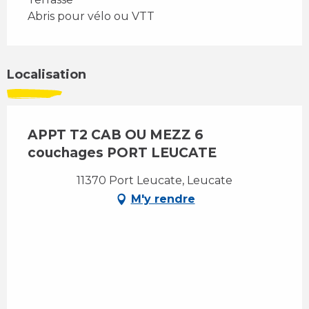
Abris pour vélo ou VTT
Localisation
APPT T2 CAB OU MEZZ 6
couchages PORT LEUCATE
11370 Port Leucate, Leucate
M'y rendre