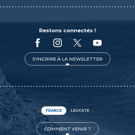
Restons connectés !
S'INCRIRE À LA NEWSLETTER
FRANCE
LEUCATE
COMMENT VENIR ?