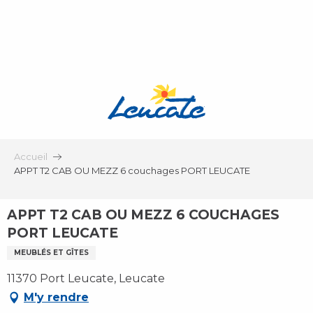
Aller
au
contenu
principal
Accueil
APPT T2 CAB OU MEZZ 6 couchages PORT LEUCATE
APPT T2 CAB OU MEZZ 6 COUCHAGES
PORT LEUCATE
MEUBLÉS ET GÎTES
11370 Port Leucate, Leucate
M'y rendre