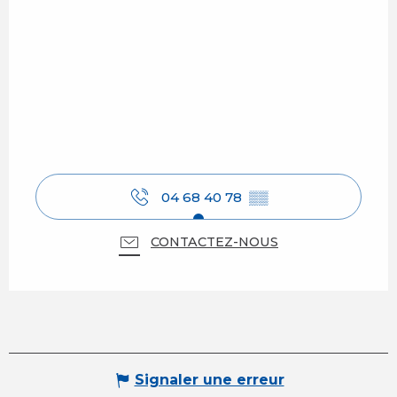
04 68 40 78
▒▒
CONTACTEZ-NOUS
Signaler une erreur