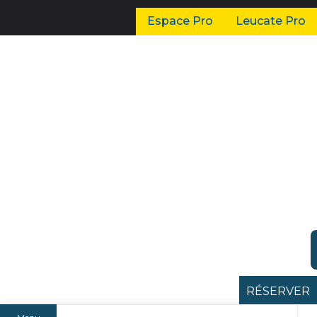
Espace Pro
Leucate Pro
RÉSERVER