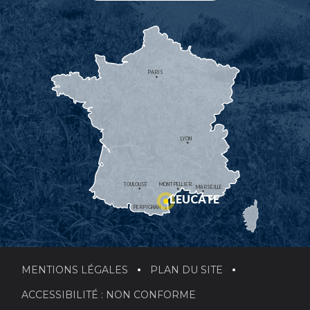
PARIS
LYON
TOULOUSE
MONTPELLIER
MARSEILLE
LEUCATE
PERPIGNAN
MENTIONS LÉGALES
PLAN DU SITE
ACCESSIBILITÉ : NON CONFORME