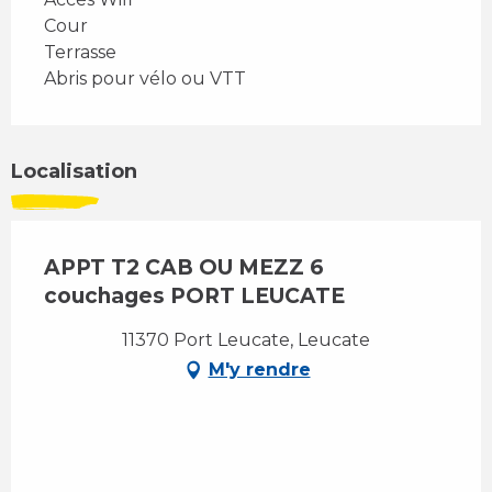
Cour
Terrasse
Abris pour vélo ou VTT
Localisation
APPT T2 CAB OU MEZZ 6
couchages PORT LEUCATE
11370 Port Leucate, Leucate
M'y rendre