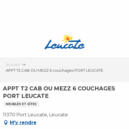
Aller
au
contenu
principal
Accueil
APPT T2 CAB OU MEZZ 6 couchages PORT LEUCATE
APPT T2 CAB OU MEZZ 6 COUCHAGES
PORT LEUCATE
MEUBLÉS ET GÎTES
11370 Port Leucate, Leucate
M'y rendre