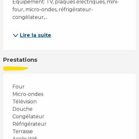
Equipement: TV, plaques électriques, mini-
four, micro-ondes, réfrigérateur-
congélateur,...
Lire la suite
Prestations
Four
Micro-ondes
Télévision
Douche
Congélateur
Réfrigérateur
Terrasse
Accès Wifi