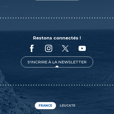
Restons connectés !
S'INCRIRE À LA NEWSLETTER
FRANCE
LEUCATE