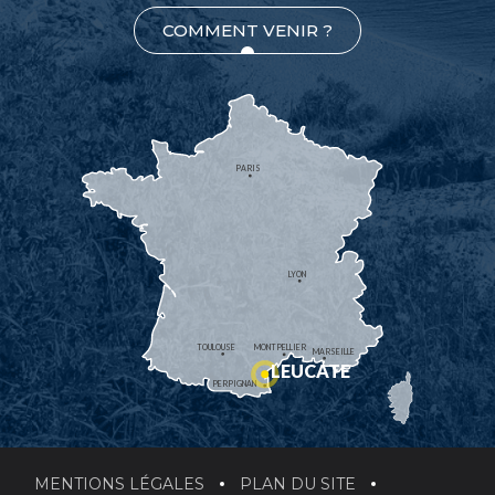
COMMENT VENIR ?
PARIS
LYON
TOULOUSE
MONTPELLIER
MARSEILLE
LEUCATE
PERPIGNAN
MENTIONS LÉGALES
PLAN DU SITE