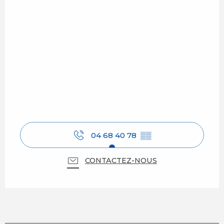
04 68 40 78
▒▒
CONTACTEZ-NOUS