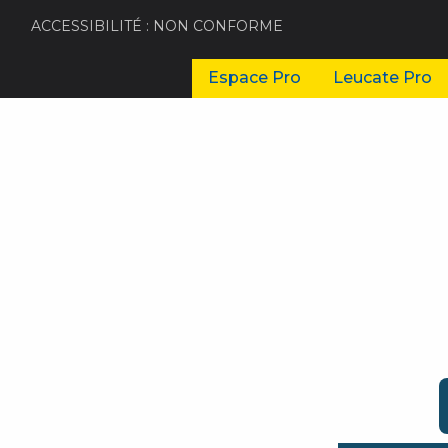
ACCESSIBILITÉ : NON CONFORME
Espace Pro
Leucate Pro