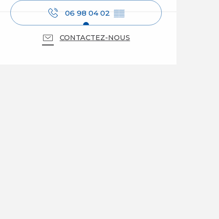
06 98 04 02
▒▒
CONTACTEZ-NOUS