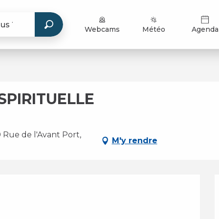
Webcams
Météo
Agenda
 SPIRITUELLE
 Rue de l'Avant Port,
M'y rendre