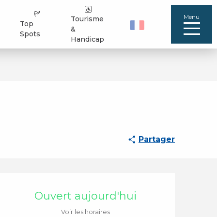
Menu
Tourisme
Top
&
Spots
Handicap
Partager
Ouverture et coordo
Ouvert aujourd'hui
Voir les horaires