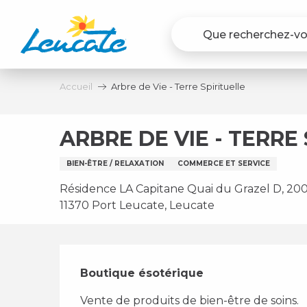
Aller
au
contenu
principal
Accueil
Arbre de Vie - Terre Spirituelle
ARBRE DE VIE - TERRE
BIEN-ÊTRE / RELAXATION
COMMERCE ET SERVICE
Résidence LA Capitane Quai du Grazel D, 200
11370 Port Leucate, Leucate
Description
Boutique ésotérique
Vente de produits de bien-être de soins.