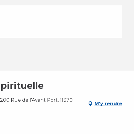
pirituelle
200 Rue de l'Avant Port, 11370
M'y rendre