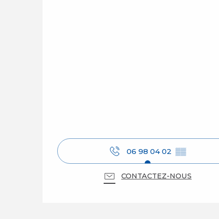
06 98 04 02
▒▒
CONTACTEZ-NOUS