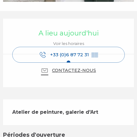
Ouverture et coordonnées
A lieu aujourd'hui
Voir les horaires
+33 (0)6 87 72 31
▒▒
CONTACTEZ-NOUS
Description
Atelier de peinture, galerie d'Art
Périodes d'ouverture