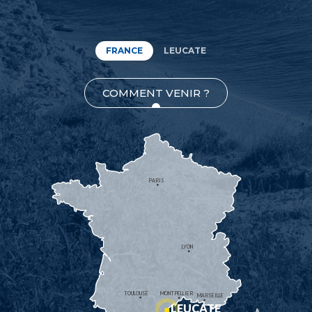
FRANCE
LEUCATE
COMMENT VENIR ?
PARIS
LYON
TOULOUSE
MONTPELLIER
MARSEILLE
LEUCATE