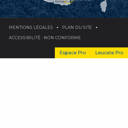
PERPIGNAN
MENTIONS LÉGALES
PLAN DU SITE
ACCESSIBILITÉ : NON CONFORME
Espace Pro
Leucate Pro