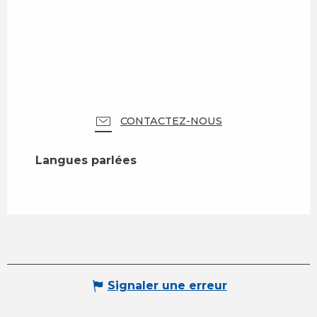
CONTACTEZ-NOUS
Langues parlées
Langues parlées
Signaler une erreur