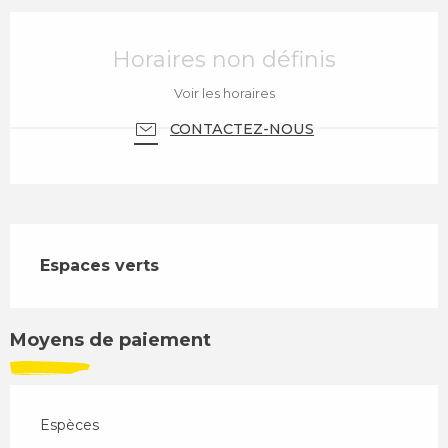
Ouverture et coordonnées
Horaires non définis
Voir les horaires
CONTACTEZ-NOUS
Description
Espaces verts
Moyens de paiement
Espèces