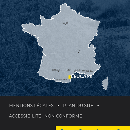
PARIS
LYON
TOULOUSE
MONTPELLIER
MARSEILLE
LEUCATE
PERPIGNAN
MENTIONS LÉGALES
PLAN DU SITE
ACCESSIBILITÉ : NON CONFORME