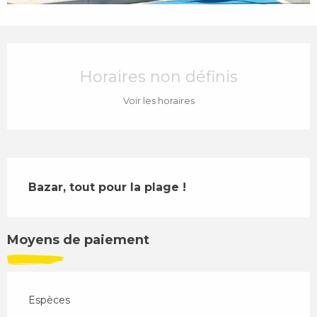
Ouverture et coordonnées
Horaires non définis
Voir les horaires
Description
Bazar, tout pour la plage !
Moyens de paiement
Espèces