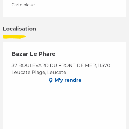
Carte bleue
Localisation
Bazar Le Phare
37 BOULEVARD DU FRONT DE MER, 11370
Leucate Plage, Leucate
M'y rendre