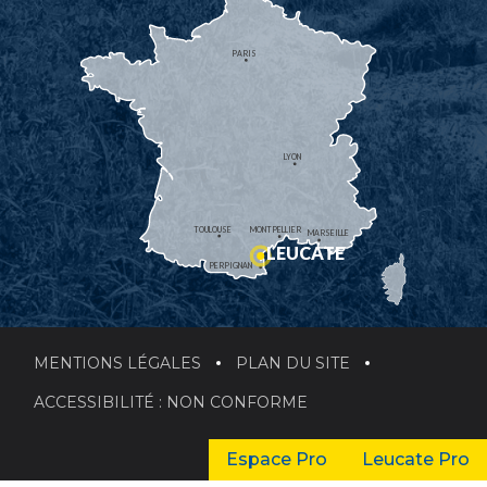
PARIS
LYON
TOULOUSE
MONTPELLIER
MARSEILLE
LEUCATE
PERPIGNAN
MENTIONS LÉGALES
PLAN DU SITE
ACCESSIBILITÉ : NON CONFORME
Espace Pro
Leucate Pro