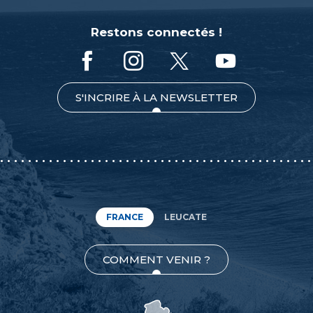
Restons connectés !
S'INCRIRE À LA NEWSLETTER
FRANCE
LEUCATE
COMMENT VENIR ?