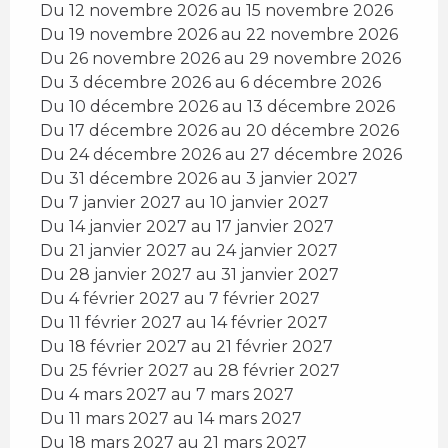
Du 12 novembre 2026 au 15 novembre 2026
Du 19 novembre 2026 au 22 novembre 2026
Du 26 novembre 2026 au 29 novembre 2026
Du 3 décembre 2026 au 6 décembre 2026
Du 10 décembre 2026 au 13 décembre 2026
Du 17 décembre 2026 au 20 décembre 2026
Du 24 décembre 2026 au 27 décembre 2026
Du 31 décembre 2026 au 3 janvier 2027
Du 7 janvier 2027 au 10 janvier 2027
Du 14 janvier 2027 au 17 janvier 2027
Du 21 janvier 2027 au 24 janvier 2027
Du 28 janvier 2027 au 31 janvier 2027
Du 4 février 2027 au 7 février 2027
Du 11 février 2027 au 14 février 2027
Du 18 février 2027 au 21 février 2027
Du 25 février 2027 au 28 février 2027
Du 4 mars 2027 au 7 mars 2027
Du 11 mars 2027 au 14 mars 2027
Du 18 mars 2027 au 21 mars 2027