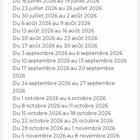
Du 16 juillet 2026 au 19 juillet 2026
Du 23 juillet 2026 au 26 juillet 2026
Du 30 juillet 2026 au 2 août 2026
Du 6 août 2026 au 9 août 2026
Du 13 août 2026 au 16 août 2026
Du 20 août 2026 au 23 août 2026
Du 27 août 2026 au 30 août 2026
Du 3 septembre 2026 au 6 septembre 2026
Du 10 septembre 2026 au 13 septembre 2026
Du 17 septembre 2026 au 20 septembre
2026
Du 24 septembre 2026 au 27 septembre
2026
Du 1 octobre 2026 au 4 octobre 2026
Du 8 octobre 2026 au 11 octobre 2026
Du 15 octobre 2026 au 18 octobre 2026
Du 22 octobre 2026 au 25 octobre 2026
Du 29 octobre 2026 au 1 novembre 2026
Du 5 novembre 2026 au 8 novembre 2026