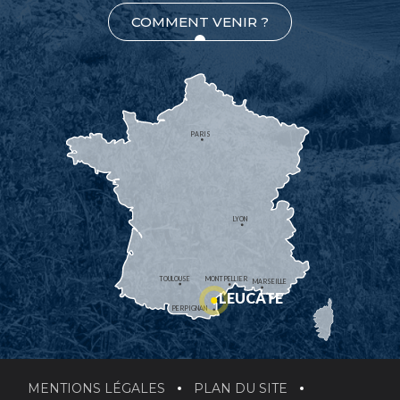
COMMENT VENIR ?
PARIS
LYON
TOULOUSE
MONTPELLIER
MARSEILLE
LEUCATE
PERPIGNAN
MENTIONS LÉGALES
PLAN DU SITE