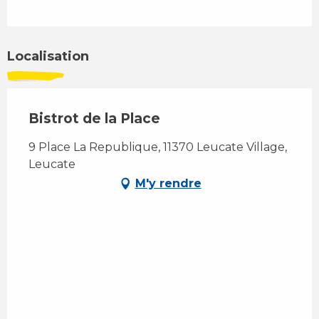
Localisation
Bistrot de la Place
9 Place La Republique, 11370 Leucate Village,
Leucate
M'y rendre