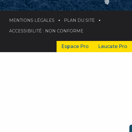
MENTIONS LÉGALES
PLAN DU SITE
ACCESSIBILITÉ : NON CONFORME
Espace Pro
Leucate Pro