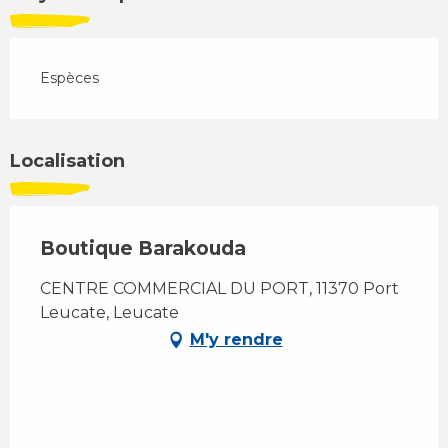
Espèces
Localisation
Boutique Barakouda
CENTRE COMMERCIAL DU PORT, 11370 Port
Leucate, Leucate
M'y rendre