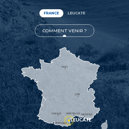
FRANCE
LEUCATE
COMMENT VENIR ?
PARIS
LYON
TOULOUSE
MONTPELLIER
MARSEILLE
LEUCATE
PERPIGNAN