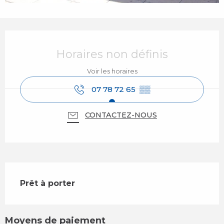
Ouverture et coordonnées
Horaires non définis
Voir les horaires
07 78 72 65
▒▒
CONTACTEZ-NOUS
Description
Prêt à porter
Moyens de paiement