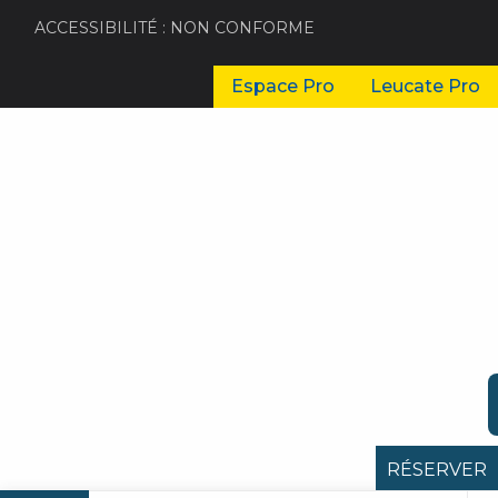
ACCESSIBILITÉ : NON CONFORME
Espace Pro
Leucate Pro
RÉSERVER