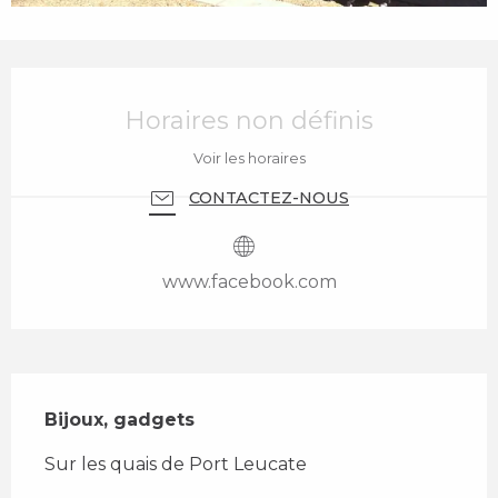
Ouverture et coordonnées
Horaires non définis
Voir les horaires
CONTACTEZ-NOUS
www.facebook.com
Description
Bijoux, gadgets
Sur les quais de Port Leucate