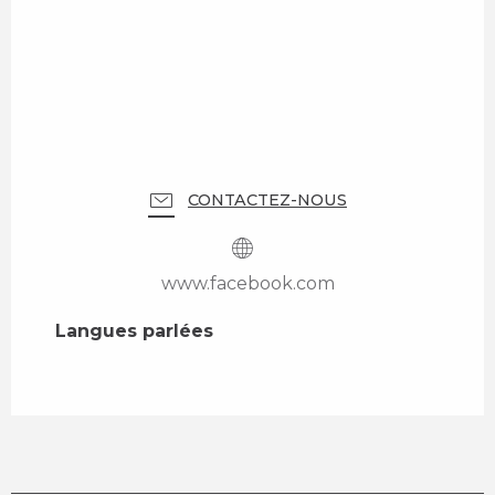
CONTACTEZ-NOUS
www.facebook.com
Langues parlées
Langues parlées