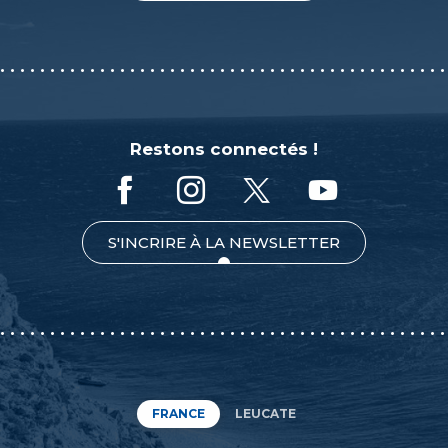
Restons connectés !
S'INCRIRE À LA NEWSLETTER
FRANCE
LEUCATE