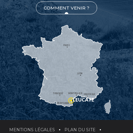
COMMENT VENIR ?
PARIS
LYON
TOULOUSE
MONTPELLIER
MARSEILLE
LEUCATE
PERPIGNAN
MENTIONS LÉGALES
PLAN DU SITE