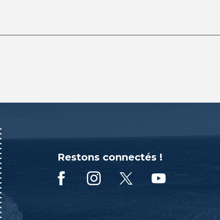
Restons connectés !