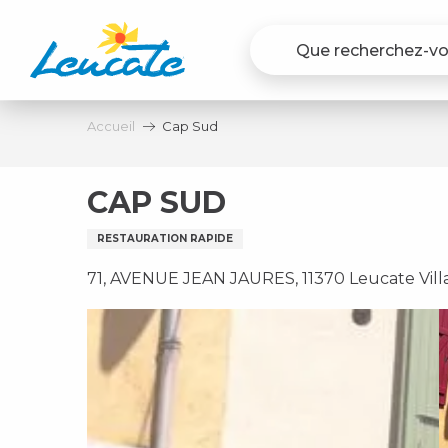
Aller
au
contenu
principal
Accueil
Cap Sud
CAP SUD
RESTAURATION RAPIDE
71, AVENUE JEAN JAURES, 11370 Leucate Vill