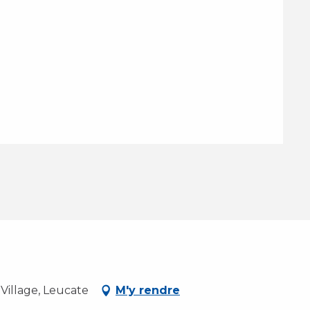
Village, Leucate
M'y rendre