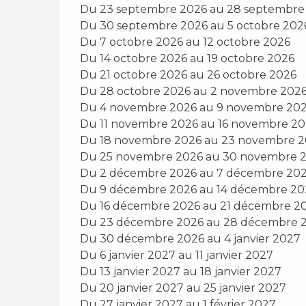
Du 23 septembre 2026 au 28 septembre
Du 30 septembre 2026 au 5 octobre 202
Du 7 octobre 2026 au 12 octobre 2026
Du 14 octobre 2026 au 19 octobre 2026
Du 21 octobre 2026 au 26 octobre 2026
Du 28 octobre 2026 au 2 novembre 202
Du 4 novembre 2026 au 9 novembre 20
Du 11 novembre 2026 au 16 novembre 2
Du 18 novembre 2026 au 23 novembre 
Du 25 novembre 2026 au 30 novembre 
Du 2 décembre 2026 au 7 décembre 20
Du 9 décembre 2026 au 14 décembre 20
Du 16 décembre 2026 au 21 décembre 2
Du 23 décembre 2026 au 28 décembre 
Du 30 décembre 2026 au 4 janvier 2027
Du 6 janvier 2027 au 11 janvier 2027
Du 13 janvier 2027 au 18 janvier 2027
Du 20 janvier 2027 au 25 janvier 2027
Du 27 janvier 2027 au 1 février 2027