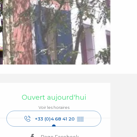
Ouverture et coordo
Ouvert aujourd'hui
Voir les horaires
+33 (0)4 68 41 20
▒▒