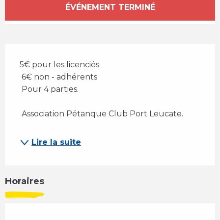
Ouverture et coordonnées
ÉVÉNEMENT TERMINÉ
Description
5€ pour les licenciés 
 6€ non - adhérents 
 Pour 4 parties. 
 Association Pétanque Club Port Leucate.
Lire la suite
Horaires