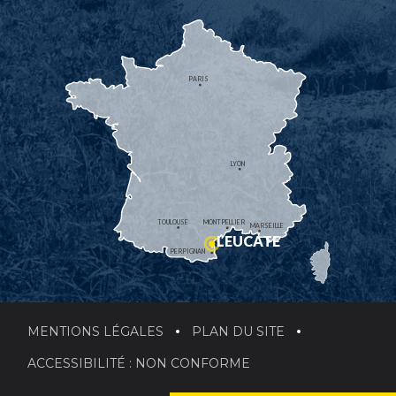
PARIS
LYON
TOULOUSE
MONTPELLIER
MARSEILLE
LEUCATE
PERPIGNAN
MENTIONS LÉGALES
PLAN DU SITE
ACCESSIBILITÉ : NON CONFORME