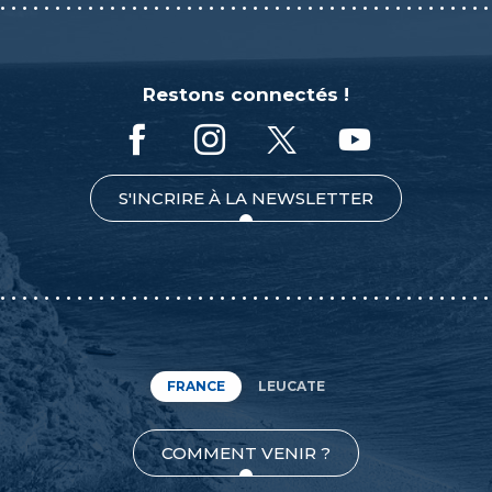
Restons connectés !
S'INCRIRE À LA NEWSLETTER
FRANCE
LEUCATE
COMMENT VENIR ?