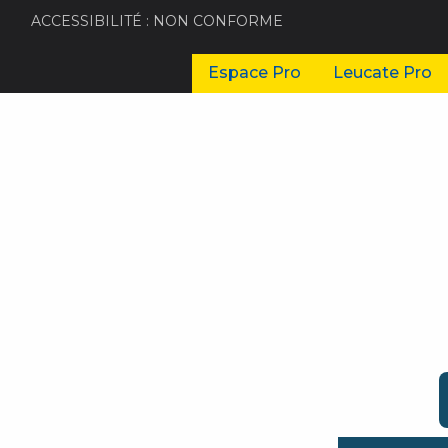
ACCESSIBILITÉ : NON CONFORME
Espace Pro
Leucate Pro