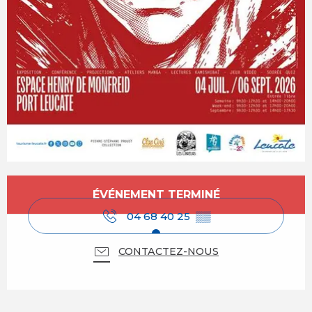
Ouverture et coordonnées
ÉVÉNEMENT TERMINÉ
04 68 40 25
▒▒
CONTACTEZ-NOUS