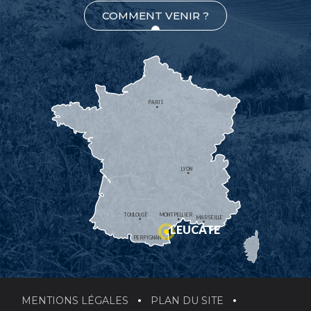
COMMENT VENIR ?
PARIS
LYON
TOULOUSE
MONTPELLIER
MARSEILLE
LEUCATE
PERPIGNAN
MENTIONS LÉGALES
PLAN DU SITE