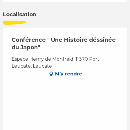
Localisation
Conférence " Une Histoire déssinée
du Japon"
Espace Henry de Monfreid, 11370 Port
Leucate, Leucate
M'y rendre