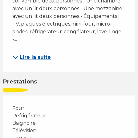
convertible deux personnes - Une chambre 
avec un lit deux personnes - Une mezzanine 
avec un lit deux personnes - Équipements : 
TV, plaques électriques,mini-four, micro-
ondes, réfrigérateur-congélateur, lave-linge 
-...
Lire la suite
Prestations
Four
Réfrigérateur
Baignoire
Télévision
Terrasse