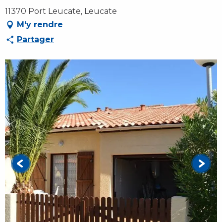
11370 Port Leucate, Leucate
M'y rendre
Partager