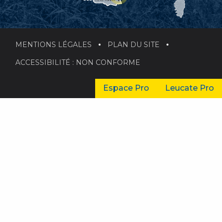
MENTIONS LÉGALES
PLAN DU SITE
ACCESSIBILITÉ : NON CONFORME
Espace Pro
Leucate Pro