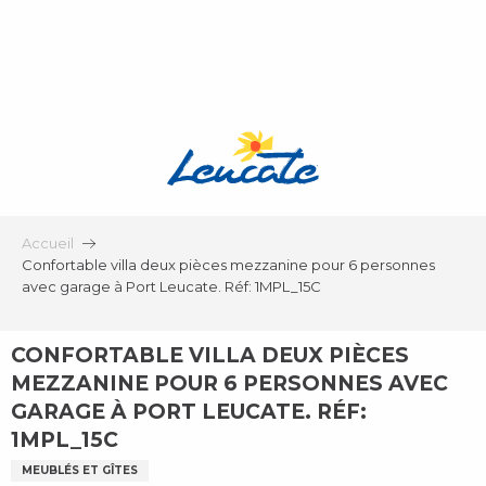
Aller
au
contenu
principal
Accueil
Confortable villa deux pièces mezzanine pour 6 personnes
avec garage à Port Leucate. Réf: 1MPL_15C
CONFORTABLE VILLA DEUX PIÈCES
MEZZANINE POUR 6 PERSONNES AVEC
GARAGE À PORT LEUCATE. RÉF:
1MPL_15C
MEUBLÉS ET GÎTES