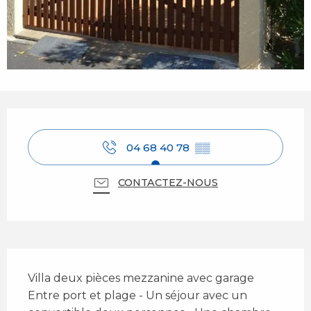
Ouverture et coordonnées
04 68 40 78
▒▒
CONTACTEZ-NOUS
Description
Villa deux pièces mezzanine avec garage 
Entre port et plage - Un séjour avec un 