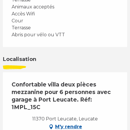
Animaux acceptés
Accès Wifi
Cour
Terrasse
Abris pour vélo ou VTT
Localisation
Confortable villa deux pièces
mezzanine pour 6 personnes avec
garage à Port Leucate. Réf:
1MPL_15C
11370 Port Leucate, Leucate
M'y rendre