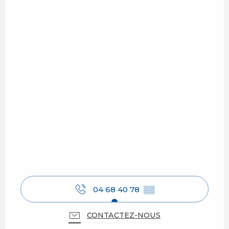
04 68 40 78
▒▒
CONTACTEZ-NOUS