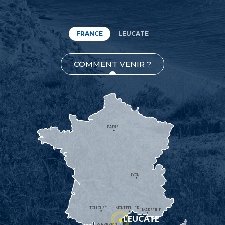
FRANCE
LEUCATE
COMMENT VENIR ?
PARIS
LYON
TOULOUSE
MONTPELLIER
MARSEILLE
LEUCATE
PERPIGNAN