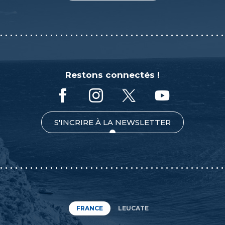
Restons connectés !
S'INCRIRE À LA NEWSLETTER
FRANCE
LEUCATE