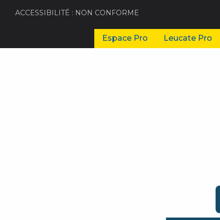
ACCESSIBILITÉ : NON CONFORME
Espace Pro
Leucate Pro