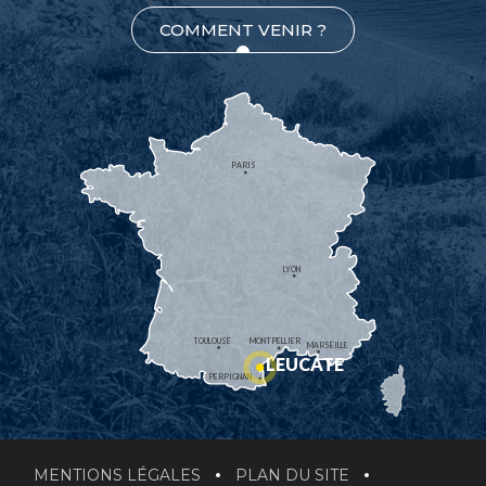
COMMENT VENIR ?
PARIS
LYON
TOULOUSE
MONTPELLIER
MARSEILLE
LEUCATE
PERPIGNAN
MENTIONS LÉGALES
PLAN DU SITE