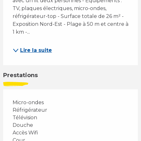
avec un lit deux personnes - Équipements : 
TV, plaques électriques, micro-ondes, 
réfrigérateur-top - Surface totale de 26 m² - 
Exposition Nord-Est - Plage à 50 m et centre à 
1 km -...
Lire la suite
Prestations
Micro-ondes
Réfrigérateur
Télévision
Douche
Accès Wifi
Cour