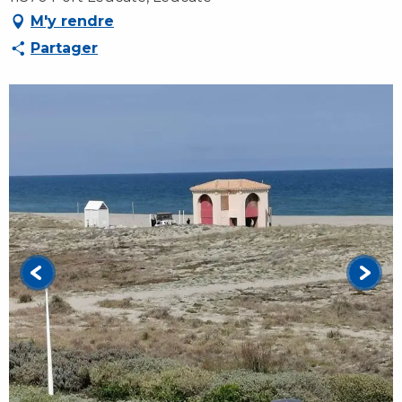
M'y rendre
Partager