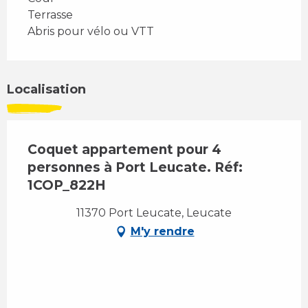
Terrasse
Abris pour vélo ou VTT
Localisation
Coquet appartement pour 4
personnes à Port Leucate. Réf:
1COP_822H
11370 Port Leucate, Leucate
M'y rendre