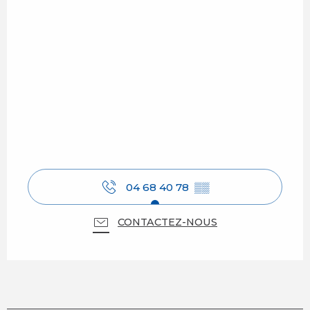
04 68 40 78
▒▒
CONTACTEZ-NOUS