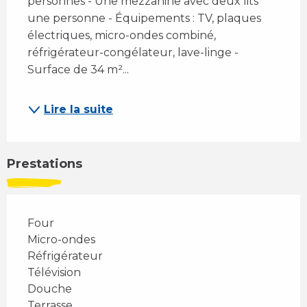
personnes - Une mezzanine avec deux lits 
une personne - Équipements : TV, plaques 
électriques, micro-ondes combiné, 
réfrigérateur-congélateur, lave-linge - 
Surface de 34 m²...
Lire la suite
Prestations
Four
Micro-ondes
Réfrigérateur
Télévision
Douche
Terrasse