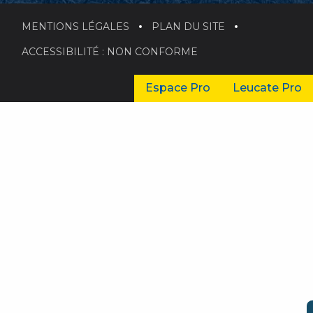
MENTIONS LÉGALES
PLAN DU SITE
ACCESSIBILITÉ : NON CONFORME
Espace Pro
Leucate Pro