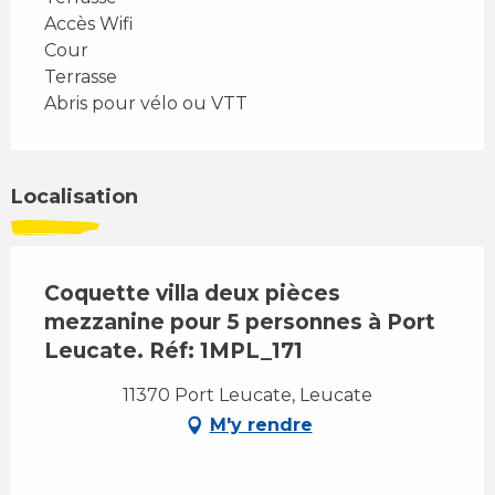
Accès Wifi
Cour
Terrasse
Abris pour vélo ou VTT
Localisation
Coquette villa deux pièces
mezzanine pour 5 personnes à Port
Leucate. Réf: 1MPL_171
11370 Port Leucate, Leucate
M'y rendre