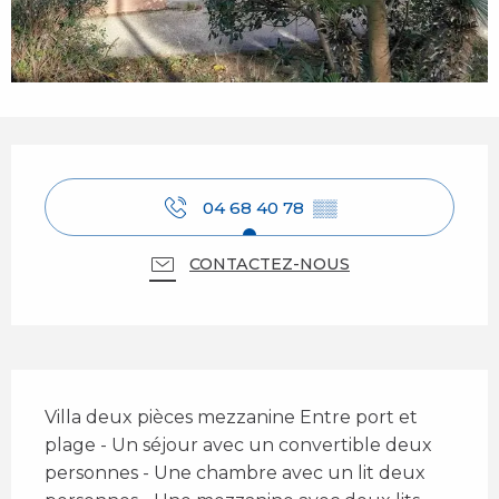
Ouverture et coordonnées
04 68 40 78
▒▒
CONTACTEZ-NOUS
Description
Villa deux pièces mezzanine Entre port et 
plage - Un séjour avec un convertible deux 
personnes - Une chambre avec un lit deux 