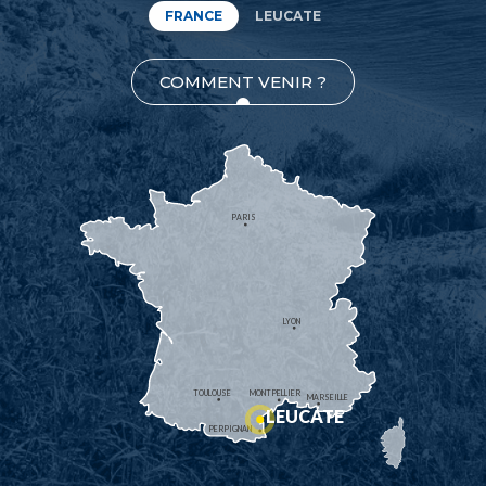
FRANCE
LEUCATE
COMMENT VENIR ?
PARIS
LYON
TOULOUSE
MONTPELLIER
MARSEILLE
LEUCATE
PERPIGNAN