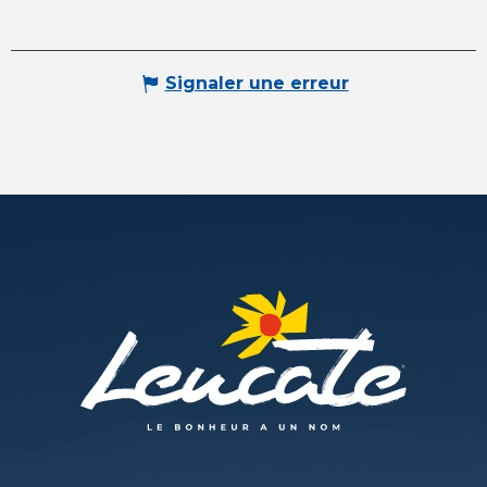
Signaler une erreur