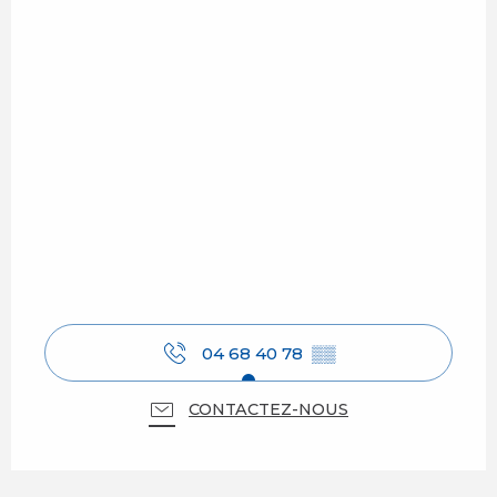
04 68 40 78
▒▒
CONTACTEZ-NOUS