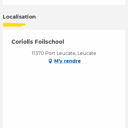
Localisation
Coriolis Foilschool
11370 Port Leucate, Leucate
M'y rendre