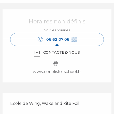
Ouverture et coordonnées
Horaires non définis
Voir les horaires
06 62 07 08
▒▒
CONTACTEZ-NOUS
www.coriolisfoilschool.fr
Description
Ecole de Wing, Wake and Kite Foil