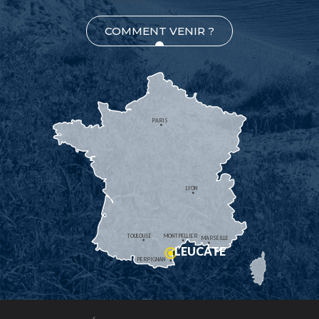
COMMENT VENIR ?
PARIS
LYON
TOULOUSE
MONTPELLIER
MARSEILLE
LEUCATE
PERPIGNAN