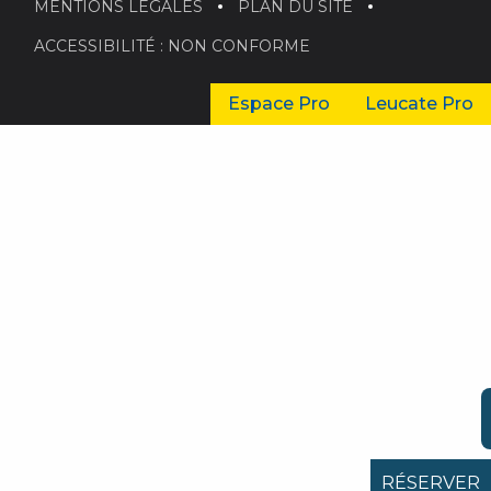
MENTIONS LÉGALES
PLAN DU SITE
ACCESSIBILITÉ : NON CONFORME
Espace Pro
Leucate Pro
RÉSERVER