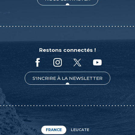
Restons connectés !
S'INCRIRE À LA NEWSLETTER
FRANCE
LEUCATE