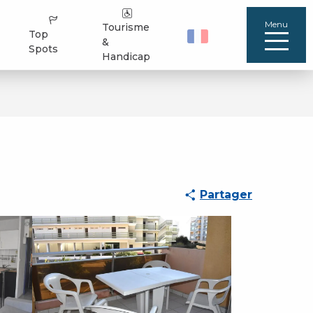
Menu
Tourisme
Top
&
Spots
Handicap
Partager