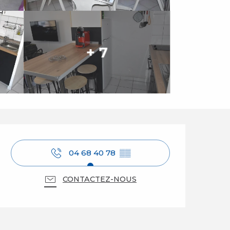
+ 7
Ouverture et coordo
04 68 40 78
▒▒
CONTACTEZ-NOUS