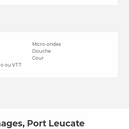
Micro-ondes
Douche
Cour
lo ou VTT
ages, Port Leucate