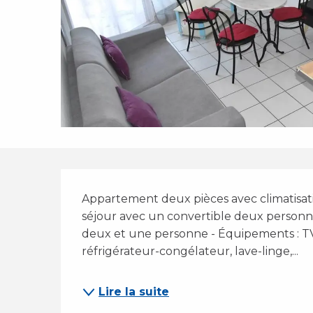
Description
Appartement deux pièces avec climatisati
séjour avec un convertible deux personne
deux et une personne - Équipements : TV, 
réfrigérateur-congélateur, lave-linge,...
Lire la suite