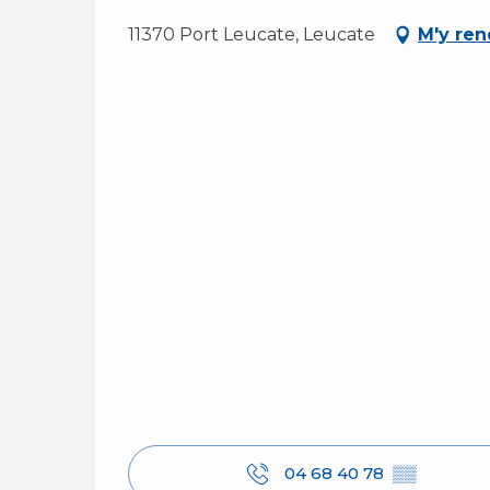
11370 Port Leucate, Leucate
M'y ren
04 68 40 78
▒▒