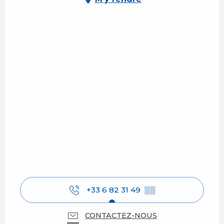
+33 6 82 31 49
▒▒
CONTACTEZ-NOUS