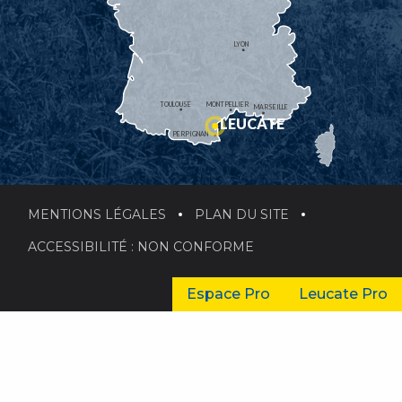
LYON
TOULOUSE
MONTPELLIER
MARSEILLE
LEUCATE
PERPIGNAN
MENTIONS LÉGALES
PLAN DU SITE
ACCESSIBILITÉ : NON CONFORME
Espace Pro
Leucate Pro