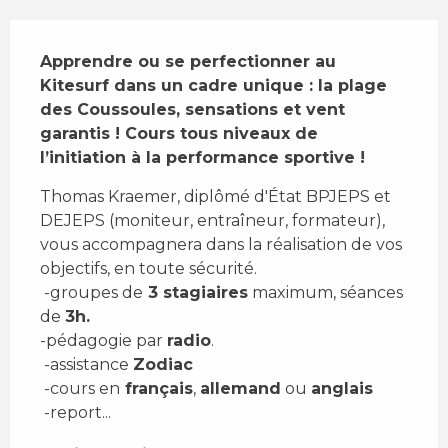
Description
Apprendre ou se perfectionner au 
Kitesurf dans un cadre unique : la plage 
des Coussoules, sensations et vent 
garantis ! Cours tous niveaux de 
l’initiation à la performance sportive !
Thomas Kraemer, diplômé d'État BPJEPS et 
DEJEPS (moniteur, entraîneur, formateur), 
vous accompagnera dans la réalisation de vos 
objectifs, en toute sécurité. 
 -groupes de
 3 stagiaires
 maximum, séances 
de 
3h. 
-pédagogie par 
radio
. 
 -assistance 
Zodiac
 -cours en
 français
, 
allemand
 ou 
anglais
 -report...