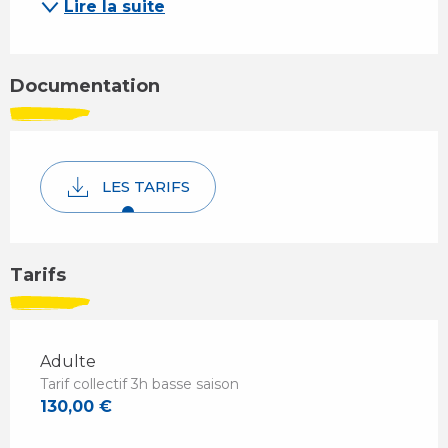
Lire la suite
Documentation
LES TARIFS
Tarifs
Adulte
Tarif collectif 3h basse saison
130,00 €