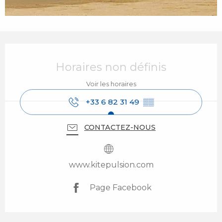
Ouverture et coordonnées
Horaires non définis
Voir les horaires
+33 6 82 31 49
▒▒
CONTACTEZ-NOUS
www.kitepulsion.com
Page Facebook