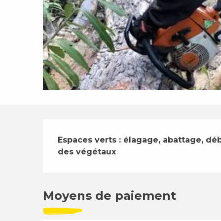
Description
Espaces verts : élagage, abattage, déb
des végétaux
Moyens de paiement