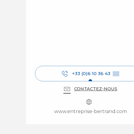
+33 (0)6 10 36 43
▒▒
CONTACTEZ-NOUS
www.entreprise-bertrand.com