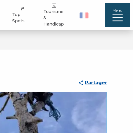
Menu
Tourisme
Top
&
Spots
Handicap
Partager