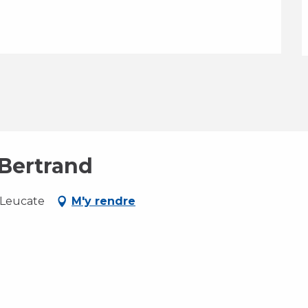
 Bertrand
, Leucate
M'y rendre