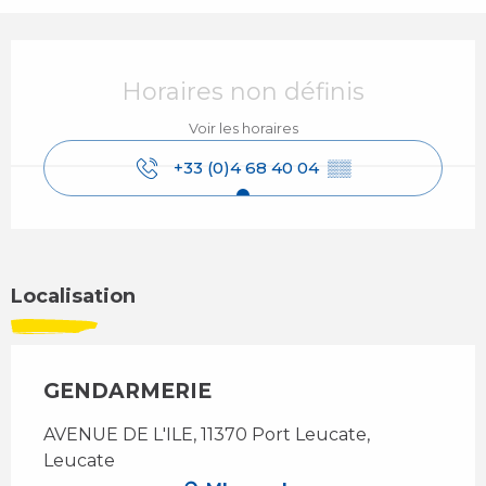
Ouverture et coordonnées
Horaires non définis
Voir les horaires
+33 (0)4 68 40 04
▒▒
Localisation
GENDARMERIE
AVENUE DE L'ILE, 11370 Port Leucate,
Leucate