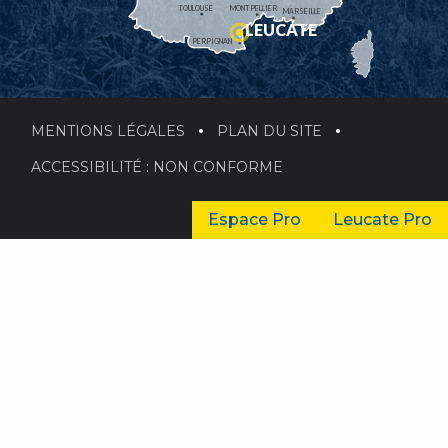
TOULOUSE
MONTPELLIER
MARSEILLE
LEUCATE
PERPIGNAN
MENTIONS LÉGALES
PLAN DU SITE
ACCESSIBILITÉ : NON CONFORME
Espace Pro
Leucate Pro