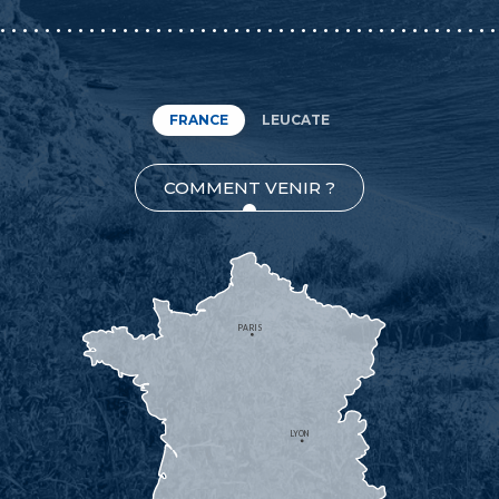
FRANCE
LEUCATE
COMMENT VENIR ?
PARIS
LYON