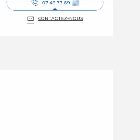
07 49 33 69
▒▒
CONTACTEZ-NOUS