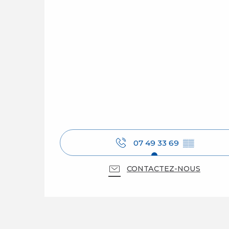
07 49 33 69
▒▒
CONTACTEZ-NOUS