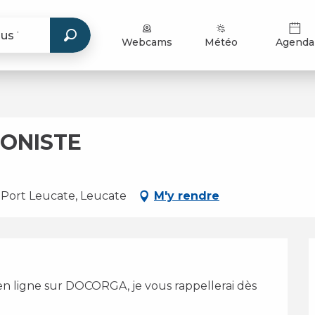
Webcams
Météo
Agenda
HONISTE
 Port Leucate, Leucate
M'y rendre