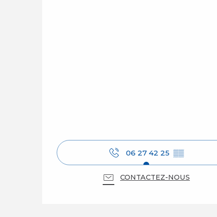
06 27 42 25
▒▒
CONTACTEZ-NOUS