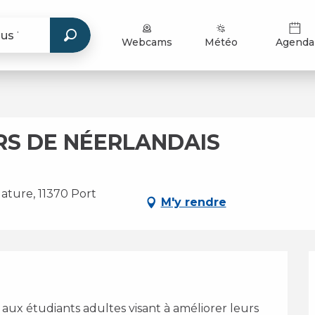
Webcams
Météo
Agenda
URS DE NÉERLANDAIS
Nature, 11370 Port
M'y rendre
ux étudiants adultes visant à améliorer leurs 