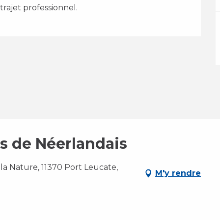
 trajet professionnel.
rs de Néerlandais
la Nature, 11370 Port Leucate,
M'y rendre