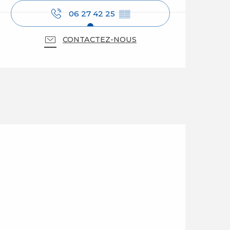
06 27 42 25
▒▒
CONTACTEZ-NOUS