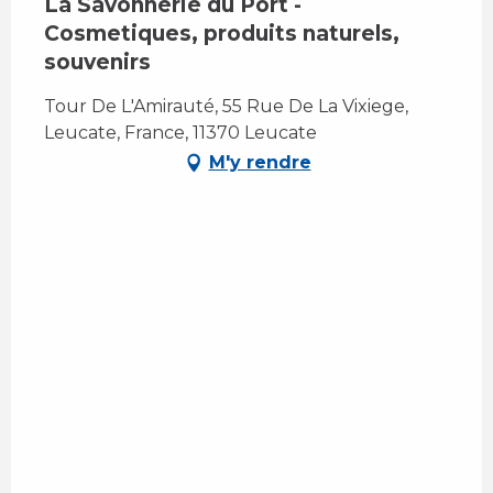
La Savonnerie du Port -
Cosmetiques, produits naturels,
souvenirs
Tour De L'Amirauté, 55 Rue De La Vixiege,
Leucate, France, 11370 Leucate
M'y rendre