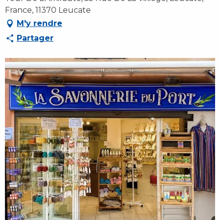
France, 11370 Leucate
M'y rendre
Partager