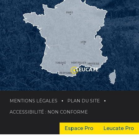
PARIS
LYON
TOULOUSE
MONTPELLIER
MARSEILLE
LEUCATE
PERPIGNAN
MENTIONS LÉGALES
PLAN DU SITE
ACCESSIBILITÉ : NON CONFORME
Espace Pro
Leucate Pro