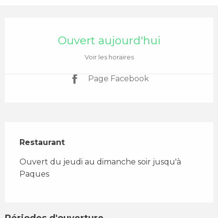
Ouverture et coordonnées
Ouvert aujourd'hui
Voir les horaires
Page Facebook
Description
Restaurant
Ouvert du jeudi au dimanche soir jusqu'à 
Paques
Périodes d'ouverture