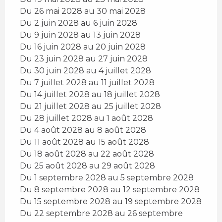
Du 26 mai 2028 au 30 mai 2028
Du 2 juin 2028 au 6 juin 2028
Du 9 juin 2028 au 13 juin 2028
Du 16 juin 2028 au 20 juin 2028
Du 23 juin 2028 au 27 juin 2028
Du 30 juin 2028 au 4 juillet 2028
Du 7 juillet 2028 au 11 juillet 2028
Du 14 juillet 2028 au 18 juillet 2028
Du 21 juillet 2028 au 25 juillet 2028
Du 28 juillet 2028 au 1 août 2028
Du 4 août 2028 au 8 août 2028
Du 11 août 2028 au 15 août 2028
Du 18 août 2028 au 22 août 2028
Du 25 août 2028 au 29 août 2028
Du 1 septembre 2028 au 5 septembre 2028
Du 8 septembre 2028 au 12 septembre 2028
Du 15 septembre 2028 au 19 septembre 2028
Du 22 septembre 2028 au 26 septembre