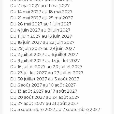
Du 7 mai 2027 au 11 mai 2027
Du 14 mai 2027 au 18 mai 2027
Du 21 mai 2027 au 25 mai 2027
Du 28 mai 2027 au 1 juin 2027
Du 4 juin 2027 au 8 juin 2027
Du 11 juin 2027 au 15 juin 2027
Du 18 juin 2027 au 22 juin 2027
Du 25 juin 2027 au 29 juin 2027
Du 2 juillet 2027 au 6 juillet 2027
Du 9 juillet 2027 au 13 juillet 2027
Du 16 juillet 2027 au 20 juillet 2027
Du 23 juillet 2027 au 27 juillet 2027
Du 30 juillet 2027 au 3 août 2027
Du 6 août 2027 au 10 août 2027
Du 13 août 2027 au 17 août 2027
Du 20 août 2027 au 24 août 2027
Du 27 août 2027 au 31 août 2027
Du 3 septembre 2027 au 7 septembre 2027