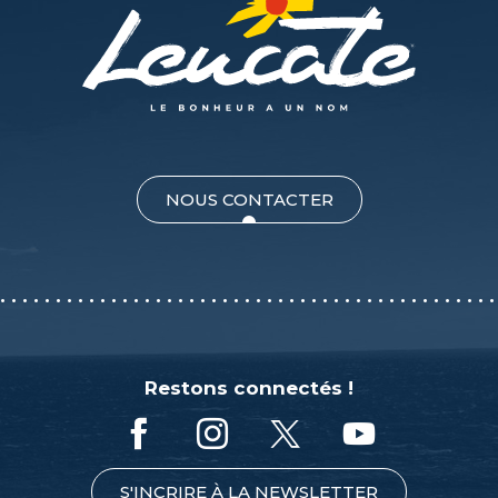
NOUS CONTACTER
Restons connectés !
S'INCRIRE À LA NEWSLETTER