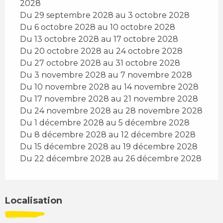
2028
Du 29 septembre 2028 au 3 octobre 2028
Du 6 octobre 2028 au 10 octobre 2028
Du 13 octobre 2028 au 17 octobre 2028
Du 20 octobre 2028 au 24 octobre 2028
Du 27 octobre 2028 au 31 octobre 2028
Du 3 novembre 2028 au 7 novembre 2028
Du 10 novembre 2028 au 14 novembre 2028
Du 17 novembre 2028 au 21 novembre 2028
Du 24 novembre 2028 au 28 novembre 2028
Du 1 décembre 2028 au 5 décembre 2028
Du 8 décembre 2028 au 12 décembre 2028
Du 15 décembre 2028 au 19 décembre 2028
Du 22 décembre 2028 au 26 décembre 2028
Localisation