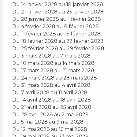
Du 14 janvier 2028 au 18 janvier 2028
Du 21 janvier 2028 au 25 janvier 2028
Du 28 janvier 2028 au 1 février 2028
Du 4 février 2028 au 8 février 2028
Du 11 février 2028 au 15 février 2028
Du 18 février 2028 au 22 février 2028
Du 25 février 2028 au 29 février 2028
Du 3 mars 2028 au 7 mars 2028
Du 10 mars 2028 au 14 mars 2028
Du 17 mars 2028 au 21 mars 2028
Du 24 mars 2028 au 28 mars 2028
Du 31 mars 2028 au 4 avril 2028
Du 7 avril 2028 au 11 avril 2028
Du 14 avril 2028 au 18 avril 2028
Du 21 avril 2028 au 25 avril 2028
Du 28 avril 2028 au 2 mai 2028
Du 5 mai 2028 au 9 mai 2028
Du 12 mai 2028 au 16 mai 2028
Du 19 mai 2028 au 23 mai 2028