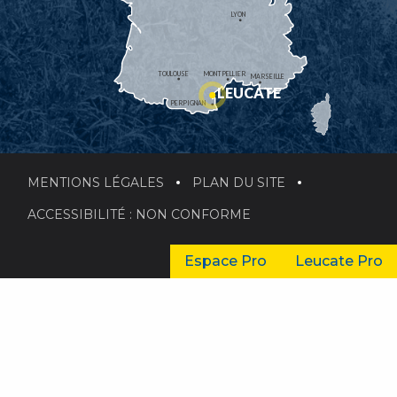
LYON
TOULOUSE
MONTPELLIER
MARSEILLE
LEUCATE
PERPIGNAN
MENTIONS LÉGALES
PLAN DU SITE
ACCESSIBILITÉ : NON CONFORME
Espace Pro
Leucate Pro