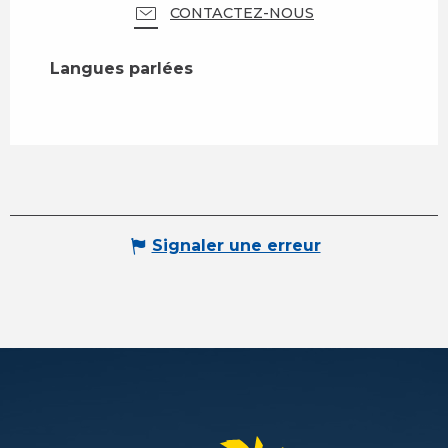
CONTACTEZ-NOUS
Langues parlées
Langues parlées
Signaler une erreur