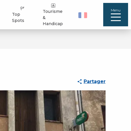
Menu
Tourisme
Top
&
Spots
Handicap
Partager