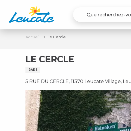
Aller
au
contenu
principal
Accueil
Le Cercle
LE CERCLE
BARS
5 RUE DU CERCLE, 11370 Leucate Village, Le