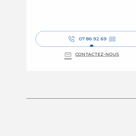
07 86 92 69
▒▒
CONTACTEZ-NOUS