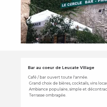
Description
Bar au coeur de Leucate Village
Café / bar ouvert toute l'année. 
 Grand choix de bières, cocktails, vins loca
 Ambiance populaire, simple et décontra
 Terrasse ombragée.