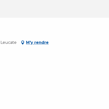
, Leucate
M'y rendre