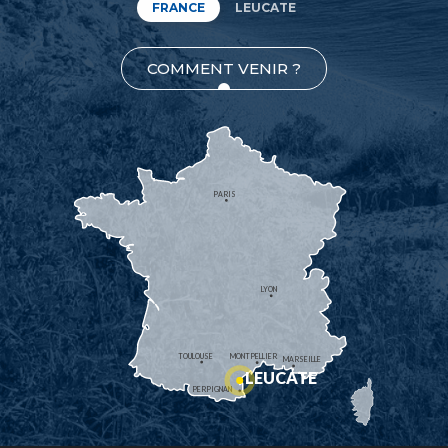
FRANCE
LEUCATE
COMMENT VENIR ?
PARIS
LYON
TOULOUSE
MONTPELLIER
MARSEILLE
LEUCATE
PERPIGNAN