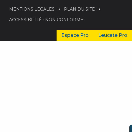
MENTIONS LÉGALES
PLAN DU SITE
ACCESSIBILITÉ : NON CONFORME
Espace Pro
Leucate Pro