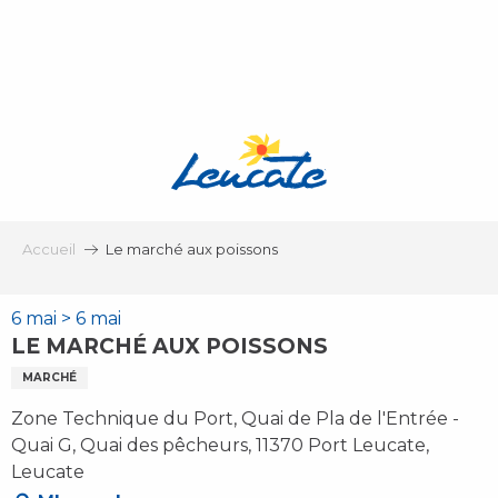
Aller
au
contenu
principal
Accueil
Le marché aux poissons
6 mai > 6 mai
LE MARCHÉ AUX POISSONS
MARCHÉ
Zone Technique du Port, Quai de Pla de l'Entrée -
Quai G, Quai des pêcheurs, 11370 Port Leucate,
Leucate