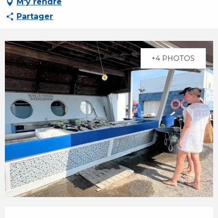
M'y rendre
Partager
+4 PHOTOS
Ouverture et coordonnées