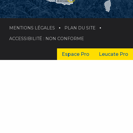
PERPIGNAN
MENTIONS LÉGALES
PLAN DU SITE
ACCESSIBILITÉ : NON CONFORME
Espace Pro
Leucate Pro