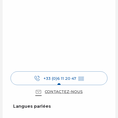
+33 (0)6 11 20 47
▒▒
CONTACTEZ-NOUS
Langues parlées
Langues parlées