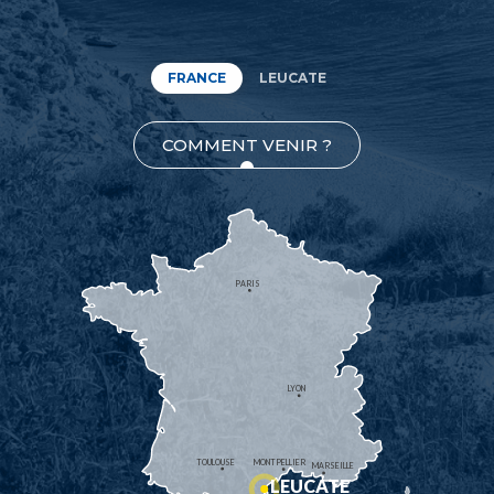
FRANCE
LEUCATE
COMMENT VENIR ?
PARIS
LYON
TOULOUSE
MONTPELLIER
MARSEILLE
LEUCATE