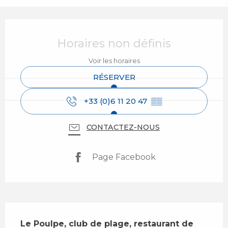
Ouverture et coordonnées
Horaires non définis
Voir les horaires
RÉSERVER
+33 (0)6 11 20 47
▒▒
CONTACTEZ-NOUS
Page Facebook
Description
Le Poulpe, club de plage, restaurant de 