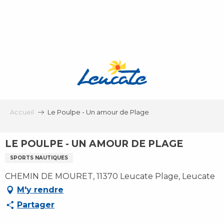
Aller
au
contenu
principal
Accueil
Le Poulpe - Un amour de Plage
LE POULPE - UN AMOUR DE PLAGE
SPORTS NAUTIQUES
CHEMIN DE MOURET, 11370 Leucate Plage, Leucate
M'y rendre
Partager