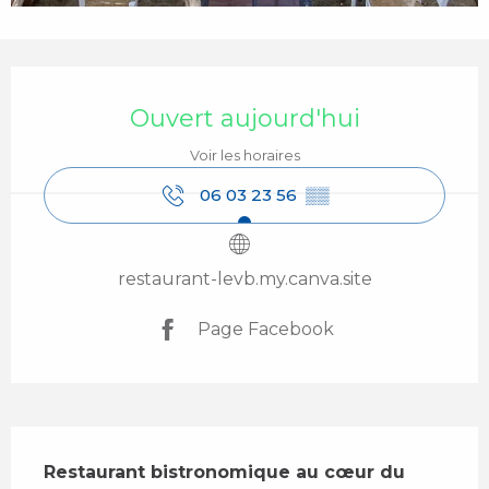
Ouverture et coordonnées
Ouvert aujourd'hui
Voir les horaires
06 03 23 56
▒▒
restaurant-levb.my.canva.site
Page Facebook
Description
Restaurant bistronomique au cœur du 