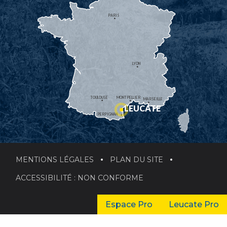
PARIS
LYON
TOULOUSE
MONTPELLIER
MARSEILLE
LEUCATE
PERPIGNAN
MENTIONS LÉGALES
PLAN DU SITE
ACCESSIBILITÉ : NON CONFORME
Espace Pro
Leucate Pro