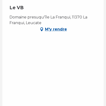
Le VB
Domaine presuqu'île La Franqui, 11370 La
Franqui, Leucate
M'y rendre